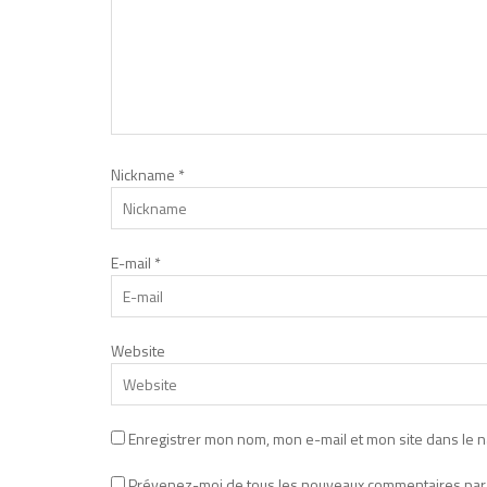
Nickname
*
E-mail
*
Website
Enregistrer mon nom, mon e-mail et mon site dans le 
Prévenez-moi de tous les nouveaux commentaires par 