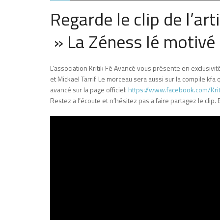
Regarde le clip de l’a
» La Zéness lé motiv
L’association Kritik Fé Avancé vous présente en exclusivité
et Mickael Tarrif. Le morceau sera aussi sur la compile kfa q
avancé sur la page officiel:
https://www.facebook.com/Kri
Restez a l’écoute et n’hésitez pas a faire partagez le clip.