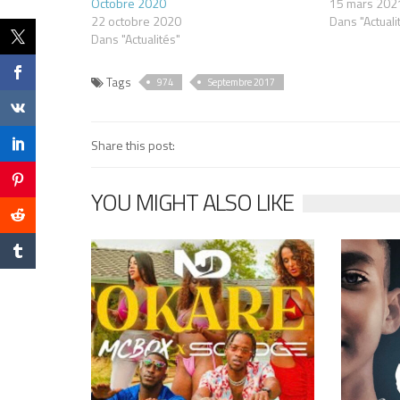
Octobre 2020
15 mars 202
22 octobre 2020
Dans "Actuali
Dans "Actualités"
Tags
974
Septembre 2017
Share this post:
YOU MIGHT ALSO LIKE