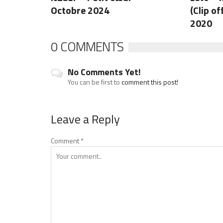
Octobre 2024
(Clip o
2020
0 COMMENTS
No Comments Yet!
You can be first to
comment this post!
Leave a Reply
Comment
*