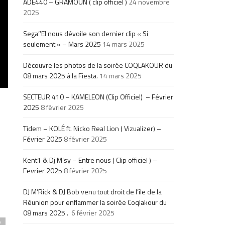
ADE440 – GRAMOUN ( clip officiel )
24 novembre
2025
Sega’’El nous dévoile son dernier clip « Si
seulement » – Mars 2025
14 mars 2025
Découvre les photos de la soirée COQLAKOUR du
08 mars 2025 à la Fiesta.
14 mars 2025
SECTEUR 410 – KAMELEON (Clip Officiel) – Février
2025
8 février 2025
Tidem – KOLÉ ft. Nicko Real Lion ( Vizualizer) –
Février 2025
8 février 2025
Kent1 & Dj M’sy – Entre nous ( Clip officiel ) –
Fevrier 2025
8 février 2025
DJ M’Rick & DJ Bob venu tout droit de l’île de la
Réunion pour enflammer la soirée Coqlakour du
08 mars 2025 .
6 février 2025
p