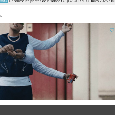
Découvre les photos de la soirée COQLAKOUR du 08 mars 2025 à la Fiest
20