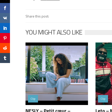
Share this post:
YOU MIGHT ALSO LIKE
Clip
Clip
NESLY – Petit cœur –
Leto – 