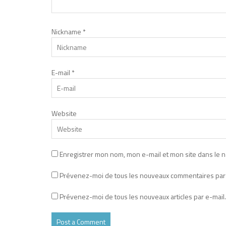
Nickname
*
E-mail
*
Website
Enregistrer mon nom, mon e-mail et mon site dans le 
Prévenez-moi de tous les nouveaux commentaires par 
Prévenez-moi de tous les nouveaux articles par e-mail.