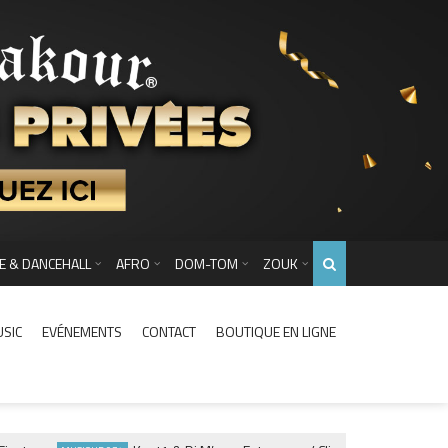
E & DANCEHALL
AFRO
DOM-TOM
ZOUK
USIC
EVÉNEMENTS
CONTACT
BOUTIQUE EN LIGNE