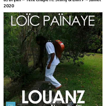
2020
Clip