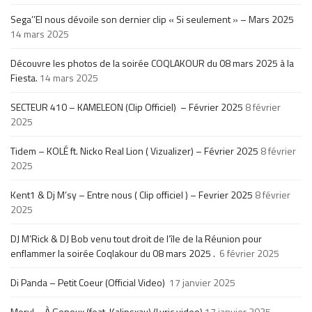
Sega’’El nous dévoile son dernier clip « Si seulement » – Mars 2025
14 mars 2025
Découvre les photos de la soirée COQLAKOUR du 08 mars 2025 à la
Fiesta.
14 mars 2025
SECTEUR 410 – KAMELEON (Clip Officiel) – Février 2025
8 février
2025
Tidem – KOLÉ ft. Nicko Real Lion ( Vizualizer) – Février 2025
8 février
2025
Kent1 & Dj M’sy – Entre nous ( Clip officiel ) – Fevrier 2025
8 février
2025
DJ M’Rick & DJ Bob venu tout droit de l’île de la Réunion pour
enflammer la soirée Coqlakour du 08 mars 2025 .
6 février 2025
Di Panda – Petit Coeur (Official Video)
17 janvier 2025
Meryl – À Genoux (feat. Kalipsxau) (Lyric video)
17 janvier 2025