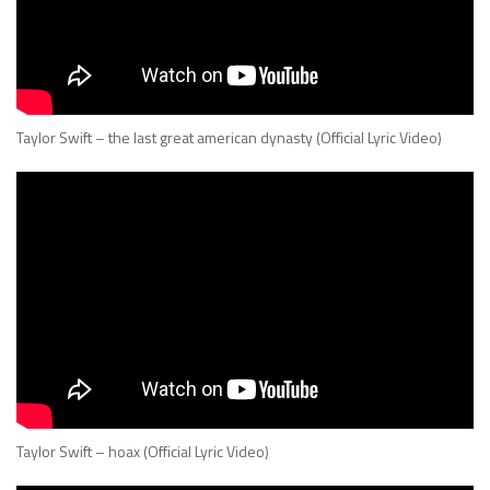
Taylor Swift – the last great american dynasty (Official Lyric Video)
Taylor Swift – hoax (Official Lyric Video)