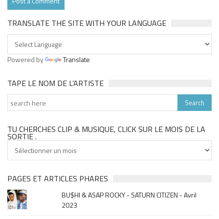
TRANSLATE THE SITE WITH YOUR LANGUAGE
Powered by
Translate
TAPE LE NOM DE L’ARTISTE
TU CHERCHES CLIP & MUSIQUE, CLICK SUR LE MOIS DE LA
SORTIE .
Tu
cherches
clip
&
PAGES ET ARTICLES PHARES
musique,
BU$HI & ASAP ROCKY - SATURN CITIZEN - Avril
click
2023
sur