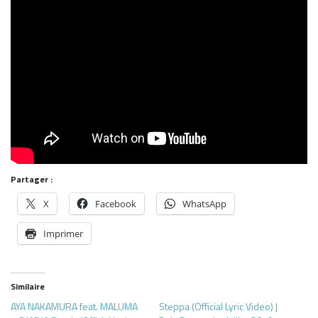
Partager :
X
Facebook
WhatsApp
Imprimer
Similaire
AYA NAKAMURA feat. MALUMA
Steppa (Official Lyric Video) |