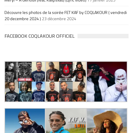
Découvre les photos de la soirée FET KAF by COQLAKOUR ( vendredi
20 decembre 2024 )
23 décembre 2024
FACEBOOK COQLAKOUR OFFICIEL