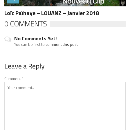
Loïc Païnaye – LOUANZ – Janvier 2018
0 COMMENTS
No Comments Yet!
You can be first to
comment this post!
Leave a Reply
Comment
*