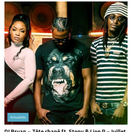
Actualités
DJ Bryan – Tête chapé ft. Stony & Lion P – Juillet