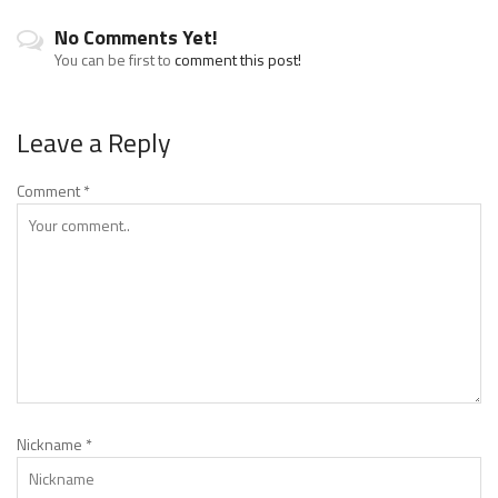
No Comments Yet!
You can be first to
comment this post!
Leave a Reply
Comment
*
Nickname
*