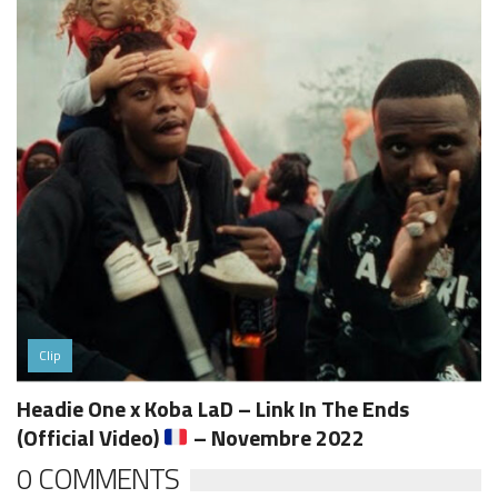
Clip
Headie One x Koba LaD – Link In The Ends
(Official Video)
– Novembre 2022
0 COMMENTS