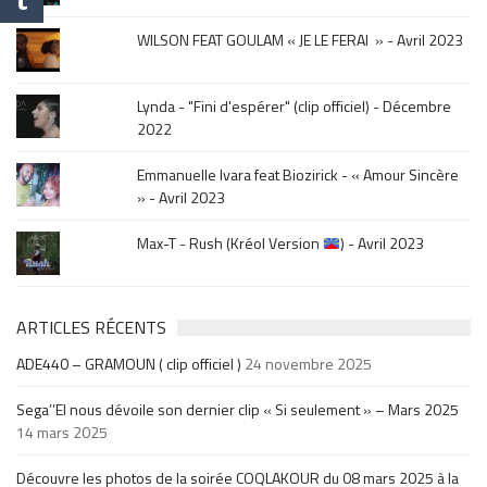
.
WILSON FEAT GOULAM « JE LE FERAI » - Avril 2023
Lynda - "Fini d'espérer" (clip officiel) - Décembre
2022
Emmanuelle Ivara feat Biozirick - « Amour Sincère
» - Avril 2023
Max-T - Rush (Kréol Version
) - Avril 2023
ARTICLES RÉCENTS
ADE440 – GRAMOUN ( clip officiel )
24 novembre 2025
Sega’’El nous dévoile son dernier clip « Si seulement » – Mars 2025
14 mars 2025
Découvre les photos de la soirée COQLAKOUR du 08 mars 2025 à la