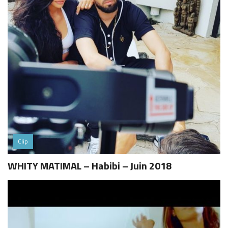
Clip
WHITY MATIMAL – Habibi – Juin 2018