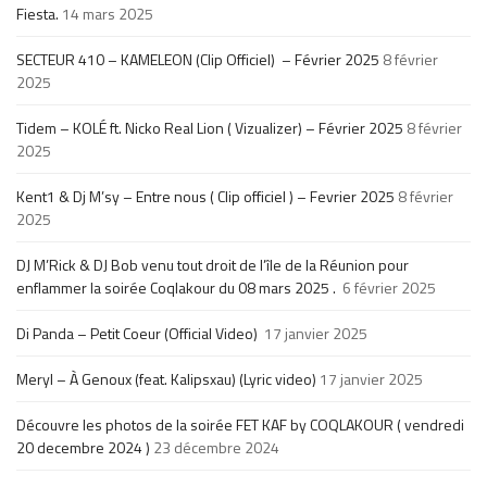
Fiesta.
14 mars 2025
SECTEUR 410 – KAMELEON (Clip Officiel) – Février 2025
8 février
2025
Tidem – KOLÉ ft. Nicko Real Lion ( Vizualizer) – Février 2025
8 février
2025
Kent1 & Dj M’sy – Entre nous ( Clip officiel ) – Fevrier 2025
8 février
2025
DJ M’Rick & DJ Bob venu tout droit de l’île de la Réunion pour
enflammer la soirée Coqlakour du 08 mars 2025 .
6 février 2025
Di Panda – Petit Coeur (Official Video)
17 janvier 2025
Meryl – À Genoux (feat. Kalipsxau) (Lyric video)
17 janvier 2025
Découvre les photos de la soirée FET KAF by COQLAKOUR ( vendredi
20 decembre 2024 )
23 décembre 2024