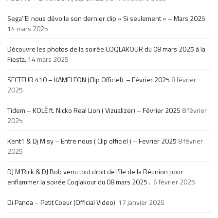
Sega’’El nous dévoile son dernier clip « Si seulement » – Mars 2025
14 mars 2025
Découvre les photos de la soirée COQLAKOUR du 08 mars 2025 à la
Fiesta.
14 mars 2025
SECTEUR 410 – KAMELEON (Clip Officiel) – Février 2025
8 février
2025
Tidem – KOLÉ ft. Nicko Real Lion ( Vizualizer) – Février 2025
8 février
2025
Kent1 & Dj M’sy – Entre nous ( Clip officiel ) – Fevrier 2025
8 février
2025
DJ M’Rick & DJ Bob venu tout droit de l’île de la Réunion pour
enflammer la soirée Coqlakour du 08 mars 2025 .
6 février 2025
Di Panda – Petit Coeur (Official Video)
17 janvier 2025