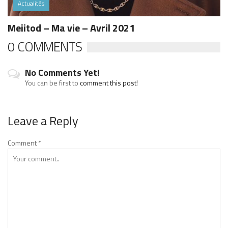
Actualités
Meiitod – Ma vie – Avril 2021
0 COMMENTS
No Comments Yet!
You can be first to
comment this post!
Leave a Reply
Comment
*