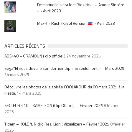
Emmanuelle Ivara feat Biozirick - « Amour Sincère
» - Avril 2023
Max-T - Rush (Kréol Version
) - Avril 2023
ARTICLES RÉCENTS
ADE440 – GRAMOUN ( clip officiel )
24 novembre 2025
Sega’’El nous dévoile son dernier clip « Si seulement » – Mars 2025
14 mars 2025
Découvre les photos de la soirée COQLAKOUR du 08 mars 2025 à la
Fiesta.
14 mars 2025
SECTEUR 410 – KAMELEON (Clip Officiel) – Février 2025
8 février
2025
Tidem – KOLÉ ft. Nicko Real Lion ( Vizualizer) – Février 2025
8 février
2025