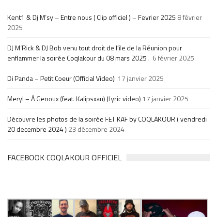
Kent1 & Dj M’sy – Entre nous ( Clip officiel ) – Fevrier 2025
8 février
2025
DJ M’Rick & DJ Bob venu tout droit de l’île de la Réunion pour
enflammer la soirée Coqlakour du 08 mars 2025 .
6 février 2025
Di Panda – Petit Coeur (Official Video)
17 janvier 2025
Meryl – À Genoux (feat. Kalipsxau) (Lyric video)
17 janvier 2025
Découvre les photos de la soirée FET KAF by COQLAKOUR ( vendredi
20 decembre 2024 )
23 décembre 2024
FACEBOOK COQLAKOUR OFFICIEL