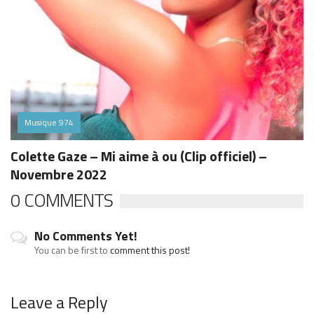
Musique 974
Colette Gaze – Mi aime à ou (Clip officiel) –
Novembre 2022
0 COMMENTS
No Comments Yet!
You can be first to
comment this post!
Leave a Reply