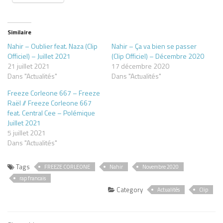
Similaire
Nahir – Oublier feat. Naza (Clip
Nahir – Ça va bien se passer
Officiel) – Juillet 2021
(Clip Officiel) – Décembre 2020
21 juillet 2021
17 décembre 2020
Dans "Actualités"
Dans "Actualités"
Freeze Corleone 667 – Freeze
Raël // Freeze Corleone 667
feat. Central Cee – Polémique
Juillet 2021
5 juillet 2021
Dans "Actualités"
Tags
FREEZE CORLEONE
Nahir
Novembre 2020
rap francais
Category
Actualités
Clip