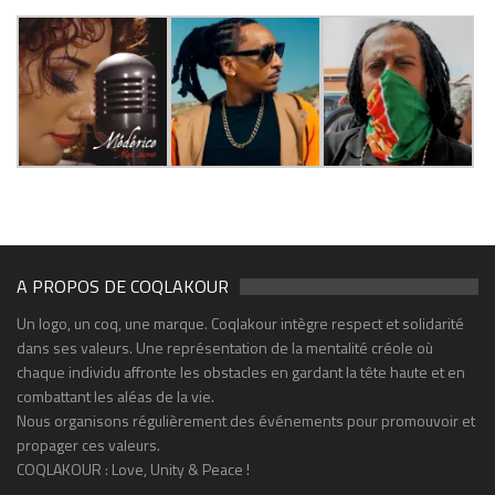
A PROPOS DE COQLAKOUR
Un logo, un coq, une marque. Coqlakour intègre respect et solidarité
dans ses valeurs. Une représentation de la mentalité créole où
chaque individu affronte les obstacles en gardant la tête haute et en
combattant les aléas de la vie.
Nous organisons régulièrement des événements pour promouvoir et
propager ces valeurs.
COQLAKOUR : Love, Unity & Peace !