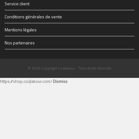
Service client
Conditions générales de vente
Mentions légales
Nos partenaires
© 2020 Copyright Coqlakour - Tous droits réservés
https://shop.coqlakour.com/
Dismiss