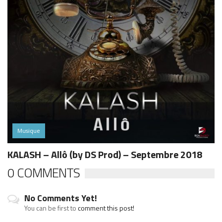
Musique
KALASH – Allô (by DS Prod) – Septembre 2018
0 COMMENTS
No Comments Yet!
You can be first to
comment this post!