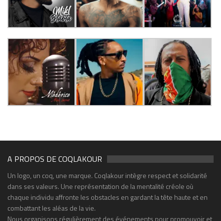
A PROPOS DE COQLAKOUR
Un logo, un coq, une marque. Coqlakour intègre respect et solidarité
dans ses valeurs. Une représentation de la mentalité créole où
chaque individu affronte les obstacles en gardant la tête haute et en
combattant les aléas de la vie.
Nous organisons régulièrement des événements pour promouvoir et