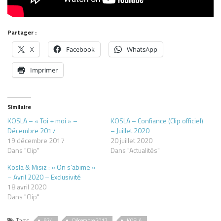
Partager :
X
Facebook
WhatsApp
Imprimer
Similaire
KOSLA – « Toi + moi » –
KOSLA – Confiance (Clip officiel)
Décembre 2017
– Juillet 2020
19 décembre 2017
20 juillet 2020
Dans "Clip"
Dans "Actualités"
Kosla & Misiz : « On s’abime »
– Avril 2020 – Exclusivité
18 avril 2020
Dans "Clip"
Tags
974
Décembre 2017
KOSLA