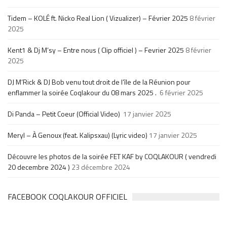
Tidem – KOLÉ ft. Nicko Real Lion ( Vizualizer) – Février 2025
8 février
2025
Kent1 & Dj M’sy – Entre nous ( Clip officiel ) – Fevrier 2025
8 février
2025
DJ M’Rick & DJ Bob venu tout droit de l’île de la Réunion pour
enflammer la soirée Coqlakour du 08 mars 2025 .
6 février 2025
Di Panda – Petit Coeur (Official Video)
17 janvier 2025
Meryl – À Genoux (feat. Kalipsxau) (Lyric video)
17 janvier 2025
Découvre les photos de la soirée FET KAF by COQLAKOUR ( vendredi
20 decembre 2024 )
23 décembre 2024
FACEBOOK COQLAKOUR OFFICIEL