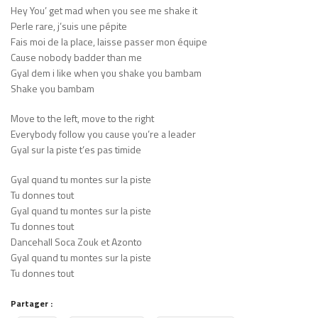
Hey You’ get mad when you see me shake it
Perle rare, j’suis une pépite
Fais moi de la place, laisse passer mon équipe
Cause nobody badder than me
Gyal dem i like when you shake you bambam
Shake you bambam
Move to the left, move to the right
Everybody follow you cause you’re a leader
Gyal sur la piste t’es pas timide
Gyal quand tu montes sur la piste
Tu donnes tout
Gyal quand tu montes sur la piste
Tu donnes tout
Dancehall Soca Zouk et Azonto
Gyal quand tu montes sur la piste
Tu donnes tout
Partager :