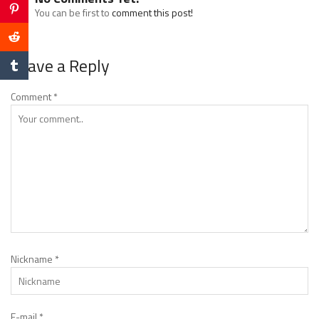
You can be first to
comment this post!
Leave a Reply
Comment
*
Nickname
*
E-mail
*