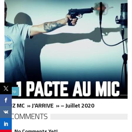
Clip
SKIZ MC » J’ARRIVE » – Juillet 2020
0 COMMENTS
No Comments Yet!