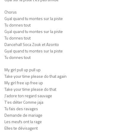
Chorus
Gyal quand tu montes sur la piste
Tu donnes tout
Gyal quand tu montes sur la piste
Tu donnes tout
Dancehall Soca Zouk et Azonto
Gyal quand tu montes sur la piste
Tu donnes tout
My girl pull up pull up
Take your time please do that again
My girl free up free up
Take your time please do that
J’adore ton regard sauvage
T’es déter Comme jaja
Tu fais des ravages
Demande de mariage
Les meufs ont la rage
Elles te dévisagent