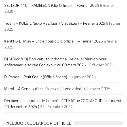
SECTEUR 410 – KAMELEON (Clip Officiel) – Février 2025
8 février
2025
Tidem – KOLÉ ft. Nicko Real Lion ( Vizualizer) – Février 2025
8 février
2025
Kent1 & Dj M’sy – Entre nous ( Clip officiel ) – Fevrier 2025
8 février
2025
DJ M’Rick & DJ Bob venu tout droit de l’île de la Réunion pour
enflammer la soirée Coqlakour du 08 mars 2025 .
6 février 2025
Di Panda – Petit Coeur (Official Video)
17 janvier 2025
Meryl – À Genoux (feat. Kalipsxau) (Lyric video)
17 janvier 2025
Découvre les photos de la soirée FET KAF by COQLAKOUR ( vendredi
20 decembre 2024 )
23 décembre 2024
FACEBOOK COQLAKOUR OFFICIEL