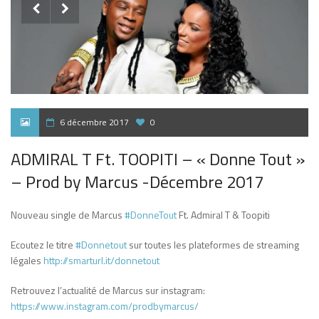


6 décembre 2017
0
ADMIRAL T Ft. TOOPITI – « Donne Tout »
– Prod by Marcus -Décembre 2017
Nouveau single de Marcus
#DonneTout
Ft. Admiral T & Toopiti
Ecoutez le titre
#Donnetout
sur toutes les plateformes de streaming
légales
http://smarturl.it/donnetout
Retrouvez l’actualité de Marcus sur instagram:
https://www.instagram.com/prodbymarcus/