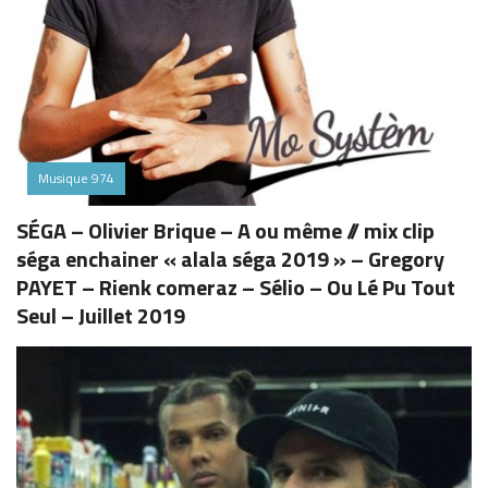
Musique 974
SÉGA – Olivier Brique – A ou même // mix clip
séga enchainer « alala séga 2019 » – Gregory
PAYET – Rienk comeraz – Sélio – Ou Lé Pu Tout
Seul – Juillet 2019