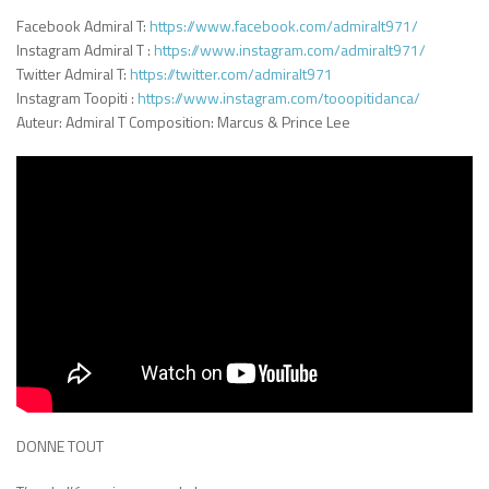
Facebook Admiral T:
https://www.facebook.com/admiralt971/
Instagram Admiral T :
https://www.instagram.com/admiralt971/
Twitter Admiral T:
https://twitter.com/admiralt971
Instagram Toopiti :
https://www.instagram.com/tooopitidanca/
Auteur: Admiral T Composition: Marcus & Prince Lee
DONNE TOUT