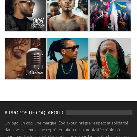
A PROPOS DE COQLAKOUR
Un logo, un coq, une marque. Coqlakour intègre respect et solidarité
dans ses valeurs. Une représentation de la mentalité créole où
chaque individu affronte les obstacles en gardant la tête haute et en