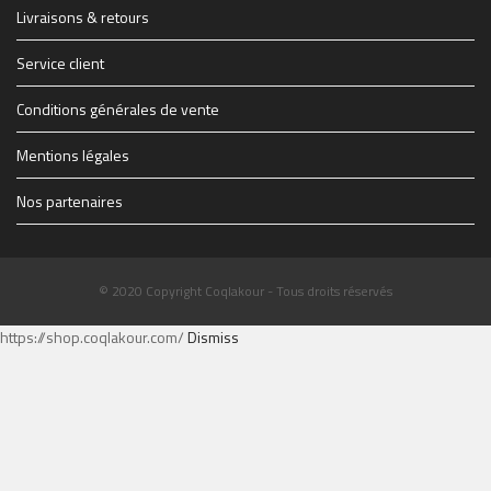
Livraisons & retours
Service client
Conditions générales de vente
Mentions légales
Nos partenaires
© 2020 Copyright Coqlakour - Tous droits réservés
https://shop.coqlakour.com/
Dismiss