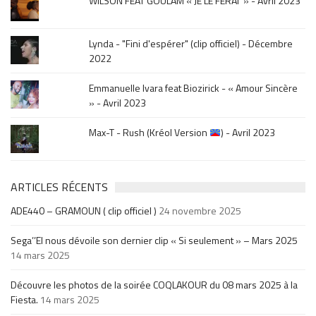
WILSON FEAT GOULAM « JE LE FERAI » - Avril 2023
Lynda - "Fini d'espérer" (clip officiel) - Décembre
2022
Emmanuelle Ivara feat Biozirick - « Amour Sincère
» - Avril 2023
Max-T - Rush (Kréol Version
) - Avril 2023
ARTICLES RÉCENTS
ADE440 – GRAMOUN ( clip officiel )
24 novembre 2025
Sega’’El nous dévoile son dernier clip « Si seulement » – Mars 2025
14 mars 2025
Découvre les photos de la soirée COQLAKOUR du 08 mars 2025 à la
Fiesta.
14 mars 2025