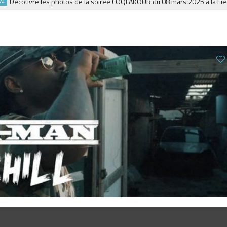
écouvre les photos de la soirée COQLAKOUR du 08 mars 2025 à la Fiesta.