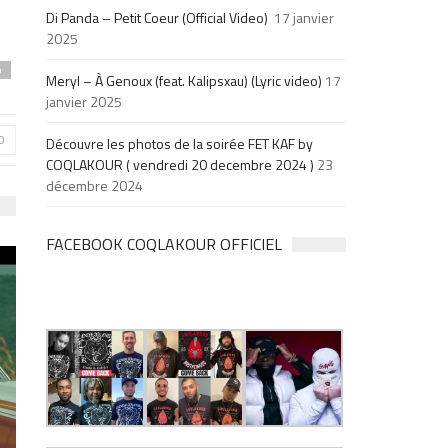
Di Panda – Petit Coeur (Official Video)
17 janvier
2025
p
Meryl – À Genoux (feat. Kalipsxau) (Lyric video)
17
janvier 2025
0
Découvre les photos de la soirée FET KAF by
COQLAKOUR ( vendredi 20 decembre 2024 )
23
décembre 2024
FACEBOOK COQLAKOUR OFFICIEL