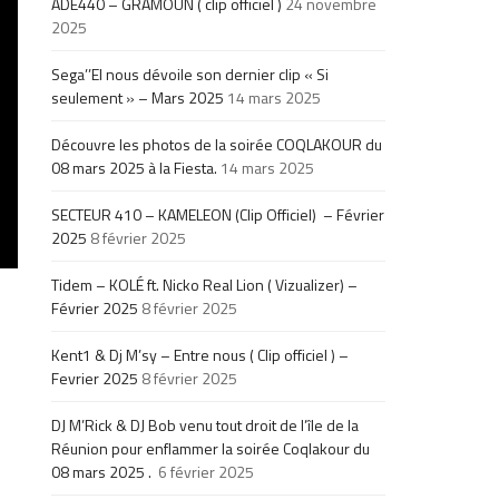
ADE440 – GRAMOUN ( clip officiel )
24 novembre
2025
Sega’’El nous dévoile son dernier clip « Si
seulement » – Mars 2025
14 mars 2025
Découvre les photos de la soirée COQLAKOUR du
08 mars 2025 à la Fiesta.
14 mars 2025
SECTEUR 410 – KAMELEON (Clip Officiel) – Février
2025
8 février 2025
Tidem – KOLÉ ft. Nicko Real Lion ( Vizualizer) –
Février 2025
8 février 2025
Kent1 & Dj M’sy – Entre nous ( Clip officiel ) –
Fevrier 2025
8 février 2025
DJ M’Rick & DJ Bob venu tout droit de l’île de la
Réunion pour enflammer la soirée Coqlakour du
08 mars 2025 .
6 février 2025