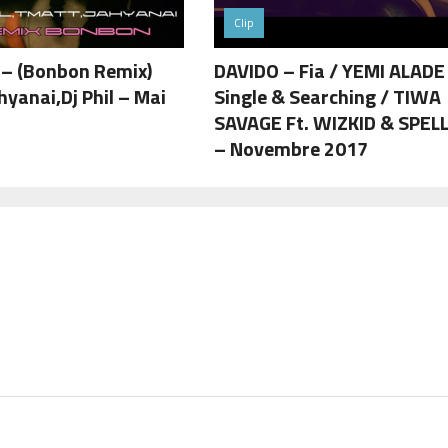
Clip
– (Bonbon Remix)
DAVIDO – Fia / YEMI ALADE
ahyanai,Dj Phil – Mai
Single & Searching / TIWA
SAVAGE Ft. WIZKID & SPEL
– Novembre 2017