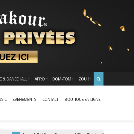
E & DANCEHALL
AFRO
DOM-TOM
ZOUK
USIC
EVÉNEMENTS
CONTACT
BOUTIQUE EN LIGNE