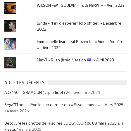
WILSON FEAT GOULAM « JE LE FERAI » - Avril 2023
Lynda - "Fini d'espérer" (clip officiel) - Décembre
2022
Emmanuelle Ivara feat Biozirick - « Amour Sincère
» - Avril 2023
Max-T - Rush (Kréol Version
) - Avril 2023
ARTICLES RÉCENTS
ADE440 – GRAMOUN ( clip officiel )
24 novembre 2025
Sega’’El nous dévoile son dernier clip « Si seulement » – Mars 2025
14 mars 2025
Découvre les photos de la soirée COQLAKOUR du 08 mars 2025 à la
Fiesta.
14 mars 2025