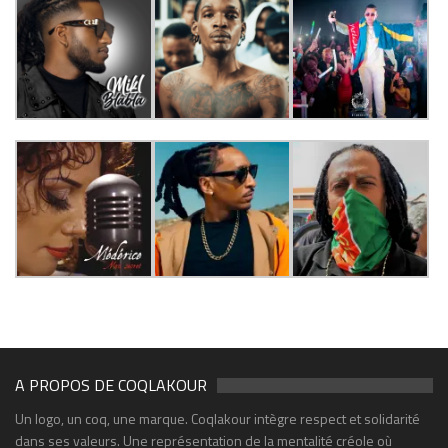
A PROPOS DE COQLAKOUR
Un logo, un coq, une marque. Coqlakour intègre respect et solidarité
dans ses valeurs. Une représentation de la mentalité créole où