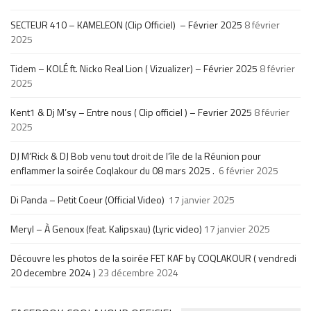
SECTEUR 410 – KAMELEON (Clip Officiel) – Février 2025
8 février
2025
Tidem – KOLÉ ft. Nicko Real Lion ( Vizualizer) – Février 2025
8 février
2025
Kent1 & Dj M’sy – Entre nous ( Clip officiel ) – Fevrier 2025
8 février
2025
DJ M’Rick & DJ Bob venu tout droit de l’île de la Réunion pour
enflammer la soirée Coqlakour du 08 mars 2025 .
6 février 2025
Di Panda – Petit Coeur (Official Video)
17 janvier 2025
Meryl – À Genoux (feat. Kalipsxau) (Lyric video)
17 janvier 2025
Découvre les photos de la soirée FET KAF by COQLAKOUR ( vendredi
20 decembre 2024 )
23 décembre 2024