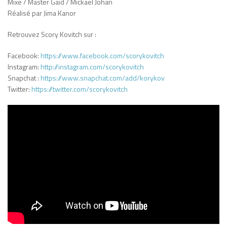
Mixe / Master Gaïd / Mickael Johan
Réalisé par Jima Kanor
Retrouvez Scory Kovitch sur :
Facebook:
https://www.facebook.com/scorykovitch
Instagram:
http://instagram.com/scorykovitch
Snapchat :
https://www.snapchat.com/add/korykov
Twitter:
https://twitter.com/scorykovitch