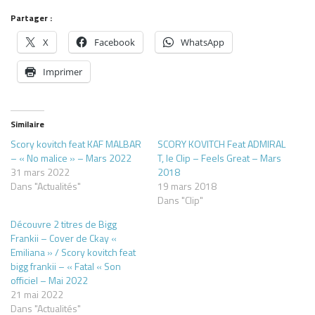
Partager :
X
Facebook
WhatsApp
Imprimer
Similaire
Scory kovitch feat KAF MALBAR
SCORY KOVITCH Feat ADMIRAL
– « No malice » – Mars 2022
T, le Clip – Feels Great – Mars
31 mars 2022
2018
Dans "Actualités"
19 mars 2018
Dans "Clip"
Découvre 2 titres de Bigg
Frankii – Cover de Ckay «
Emiliana » / Scory kovitch feat
bigg frankii – « Fatal « Son
officiel – Mai 2022
21 mai 2022
Dans "Actualités"