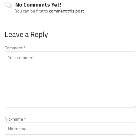
No Comments Yet!
You can be first to
comment this post!
Leave a Reply
Comment
*
Nickname
*