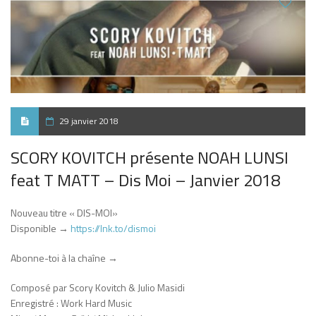
29 janvier 2018
SCORY KOVITCH présente NOAH LUNSI
feat T MATT – Dis Moi – Janvier 2018
Nouveau titre « DIS-MOI»
Disponible →
https://lnk.to/dismoi
Abonne-toi à la chaîne →
Composé par Scory Kovitch & Julio Masidi
Enregistré : Work Hard Music