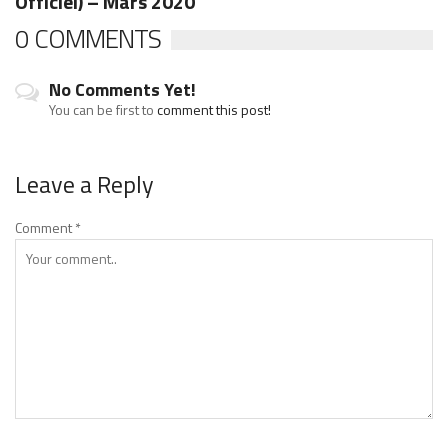
Officiel) – Mars 2020
0 COMMENTS
No Comments Yet!
You can be first to
comment this post!
Leave a Reply
Comment
*