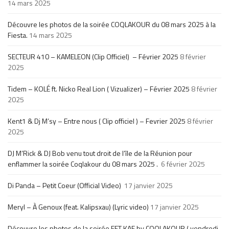
14 mars 2025
Découvre les photos de la soirée COQLAKOUR du 08 mars 2025 à la
Fiesta.
14 mars 2025
SECTEUR 410 – KAMELEON (Clip Officiel) – Février 2025
8 février
2025
Tidem – KOLÉ ft. Nicko Real Lion ( Vizualizer) – Février 2025
8 février
2025
Kent1 & Dj M’sy – Entre nous ( Clip officiel ) – Fevrier 2025
8 février
2025
DJ M’Rick & DJ Bob venu tout droit de l’île de la Réunion pour
enflammer la soirée Coqlakour du 08 mars 2025 .
6 février 2025
Di Panda – Petit Coeur (Official Video)
17 janvier 2025
Meryl – À Genoux (feat. Kalipsxau) (Lyric video)
17 janvier 2025
Découvre les photos de la soirée FET KAF by COQLAKOUR ( vendredi