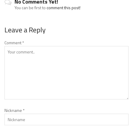
No Comments Yet!
You can be first to
comment this post!
Leave a Reply
Comment
*
Nickname
*