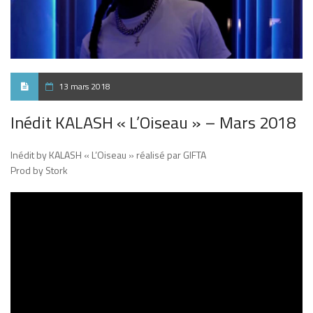
13 mars 2018
Inédit KALASH « L’Oiseau » – Mars 2018
Inédit by KALASH « L’Oiseau » réalisé par GIFTA
Prod by Stork