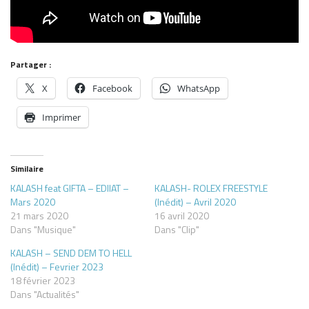
Partager :
X
Facebook
WhatsApp
Imprimer
Similaire
KALASH feat GIFTA – EDIIAT –
KALASH- ROLEX FREESTYLE
Mars 2020
(Inédit) – Avril 2020
21 mars 2020
16 avril 2020
Dans "Musique"
Dans "Clip"
KALASH – SEND DEM TO HELL
(Inédit) – Fevrier 2023
18 février 2023
Dans "Actualités"