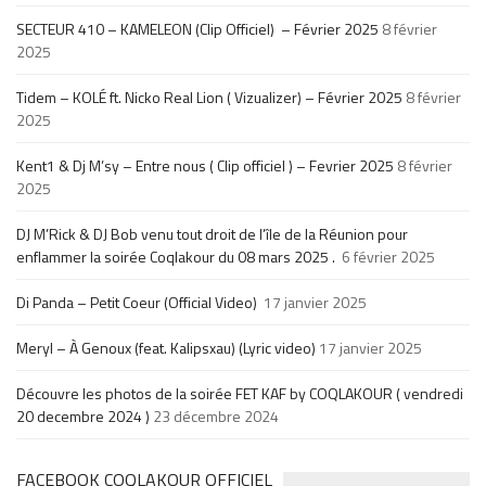
SECTEUR 410 – KAMELEON (Clip Officiel) – Février 2025
8 février
2025
Tidem – KOLÉ ft. Nicko Real Lion ( Vizualizer) – Février 2025
8 février
2025
Kent1 & Dj M’sy – Entre nous ( Clip officiel ) – Fevrier 2025
8 février
2025
DJ M’Rick & DJ Bob venu tout droit de l’île de la Réunion pour
enflammer la soirée Coqlakour du 08 mars 2025 .
6 février 2025
Di Panda – Petit Coeur (Official Video)
17 janvier 2025
Meryl – À Genoux (feat. Kalipsxau) (Lyric video)
17 janvier 2025
Découvre les photos de la soirée FET KAF by COQLAKOUR ( vendredi
20 decembre 2024 )
23 décembre 2024
FACEBOOK COQLAKOUR OFFICIEL