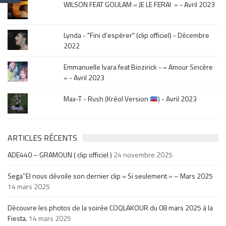
WILSON FEAT GOULAM « JE LE FERAI » - Avril 2023
Lynda - "Fini d'espérer" (clip officiel) - Décembre
2022
Emmanuelle Ivara feat Biozirick - « Amour Sincère
» - Avril 2023
Max-T - Rush (Kréol Version
) - Avril 2023
ARTICLES RÉCENTS
ADE440 – GRAMOUN ( clip officiel )
24 novembre 2025
Sega’’El nous dévoile son dernier clip « Si seulement » – Mars 2025
14 mars 2025
Découvre les photos de la soirée COQLAKOUR du 08 mars 2025 à la
Fiesta.
14 mars 2025