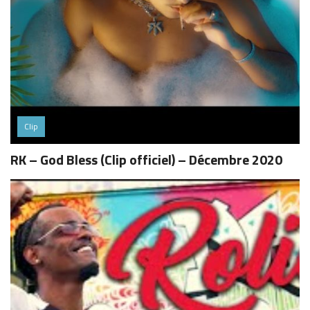
Clip
RK – God Bless (Clip officiel) – Décembre 2020