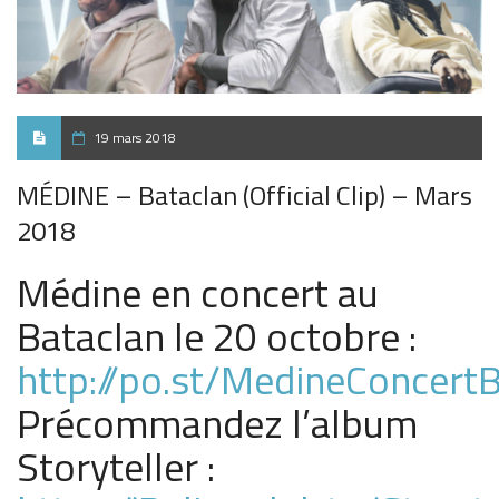
19 mars 2018
MÉDINE – Bataclan (Official Clip) – Mars
2018
Médine en concert au
Bataclan le 20 octobre :
http://po.st/MedineConcert
Précommandez l’album
Storyteller :