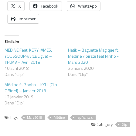
X
Facebook
WhatsApp
Imprimer
Similaire
MÉDINE Feat. KERY JAMES,
Hatik – Baguette Magique ft.
YOUSSOUPHA (La Ligue) –
Médine / pirate feat Ninho -
#PLMV – Avril 2018
Mars 2020
10 avril 2018
26 mars 2020
Dans "Clip"
Dans "Clip"
Médine ft. Booba – KYLL (Clip
Officiel) – Janvier 2019
12 janvier 2019
Dans "Clip"
Tags
Mars 2018
Médine
rap francais
Category
Clip