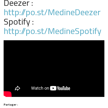
Deezer :
http://po.st/MedineDeezer
Spotify :
http://po.st/MedineSpotify
Partager :