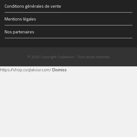
Conditions générales de vente
Mentions légales
Nos partenaires
© 2020 Copyright Coqlakour - Tous droits réservés
https://shop.coqlakour.com/
Dismiss