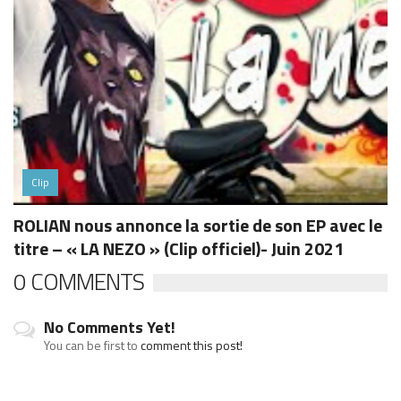
Clip
ROLIAN nous annonce la sortie de son EP avec le
titre – « LA NEZO » (Clip officiel)- Juin 2021
0 COMMENTS
No Comments Yet!
You can be first to
comment this post!