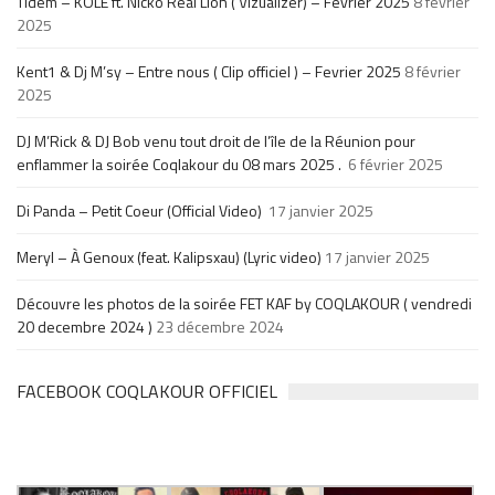
Tidem – KOLÉ ft. Nicko Real Lion ( Vizualizer) – Février 2025
8 février
2025
Kent1 & Dj M’sy – Entre nous ( Clip officiel ) – Fevrier 2025
8 février
2025
DJ M’Rick & DJ Bob venu tout droit de l’île de la Réunion pour
enflammer la soirée Coqlakour du 08 mars 2025 .
6 février 2025
Di Panda – Petit Coeur (Official Video)
17 janvier 2025
Meryl – À Genoux (feat. Kalipsxau) (Lyric video)
17 janvier 2025
Découvre les photos de la soirée FET KAF by COQLAKOUR ( vendredi
20 decembre 2024 )
23 décembre 2024
FACEBOOK COQLAKOUR OFFICIEL