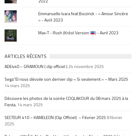
2022
Emmanuelle Ivara feat Biozirick - « Amour Sincère
» - Avril 2023
Max-T - Rush (Kréol Version
) - Avril 2023
ARTICLES RÉCENTS
ADE440 – GRAMOUN ( clip officiel )
24 novembre 2025
Sega’’El nous dévoile son dernier clip « Si seulement » – Mars 2025
14 mars 2025
Découvre les photos de la soirée COQLAKOUR du 08 mars 2025 à la
Fiesta.
14 mars 2025
SECTEUR 410 – KAMELEON (Clip Officiel) – Février 2025
8 février
2025