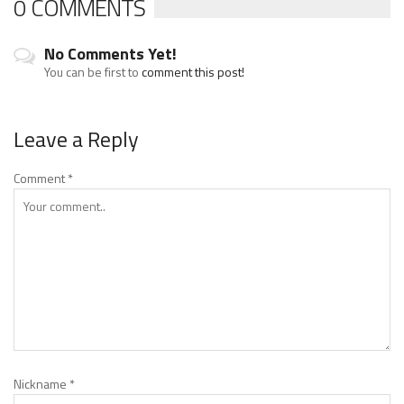
0 COMMENTS
No Comments Yet!
You can be first to
comment this post!
Leave a Reply
Comment
*
Nickname
*