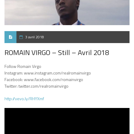
3 avril 2018
ROMAIN VIRGO – Still – Avril 2018
Follow Romain Virgo
Instagram: www.instagram.com/realromainvirgo
Facebook: www.facebook.com/romainvirgo
Twitter: twitter.com/realromainvirgo
http://vevo.ly/RHYXmf