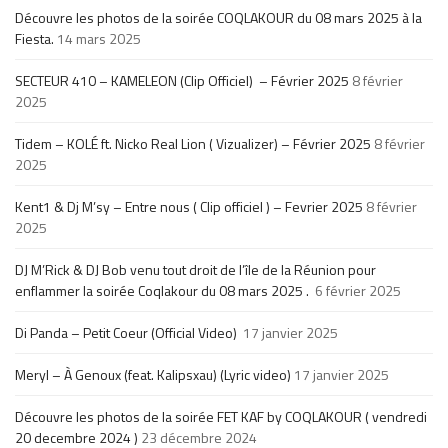
Découvre les photos de la soirée COQLAKOUR du 08 mars 2025 à la
Fiesta.
14 mars 2025
SECTEUR 410 – KAMELEON (Clip Officiel) – Février 2025
8 février
2025
Tidem – KOLÉ ft. Nicko Real Lion ( Vizualizer) – Février 2025
8 février
2025
Kent1 & Dj M’sy – Entre nous ( Clip officiel ) – Fevrier 2025
8 février
2025
DJ M’Rick & DJ Bob venu tout droit de l’île de la Réunion pour
enflammer la soirée Coqlakour du 08 mars 2025 .
6 février 2025
Di Panda – Petit Coeur (Official Video)
17 janvier 2025
Meryl – À Genoux (feat. Kalipsxau) (Lyric video)
17 janvier 2025
Découvre les photos de la soirée FET KAF by COQLAKOUR ( vendredi
20 decembre 2024 )
23 décembre 2024