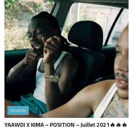
Actualités
YAAWDI X KIMA – POSITION – Juillet 2021🔥🔥🔥