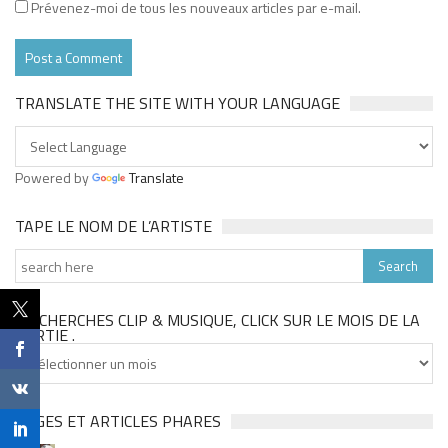
Prévenez-moi de tous les nouveaux articles par e-mail.
TRANSLATE THE SITE WITH YOUR LANGUAGE
Powered by
Translate
TAPE LE NOM DE L’ARTISTE
TU CHERCHES CLIP & MUSIQUE, CLICK SUR LE MOIS DE LA
SORTIE .
Tu
cherches
clip
&
PAGES ET ARTICLES PHARES
musique,