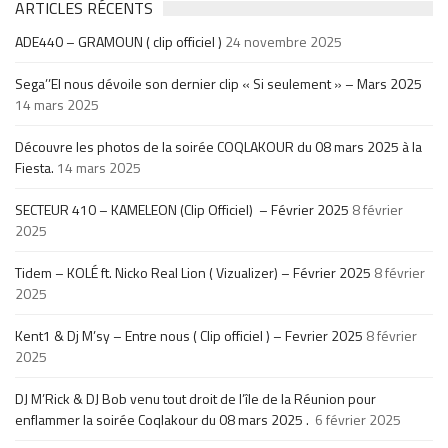
ARTICLES RÉCENTS
ADE440 – GRAMOUN ( clip officiel )
24 novembre 2025
Sega’’El nous dévoile son dernier clip « Si seulement » – Mars 2025
14 mars 2025
Découvre les photos de la soirée COQLAKOUR du 08 mars 2025 à la
Fiesta.
14 mars 2025
SECTEUR 410 – KAMELEON (Clip Officiel) – Février 2025
8 février
2025
Tidem – KOLÉ ft. Nicko Real Lion ( Vizualizer) – Février 2025
8 février
2025
Kent1 & Dj M’sy – Entre nous ( Clip officiel ) – Fevrier 2025
8 février
2025
DJ M’Rick & DJ Bob venu tout droit de l’île de la Réunion pour
enflammer la soirée Coqlakour du 08 mars 2025 .
6 février 2025