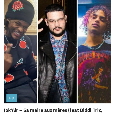
Clip
Jok’Air – Sa maire aux mères (feat Diddi Trix,