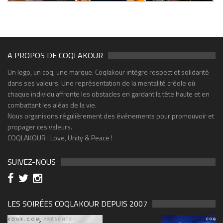
A PROPOS DE COQLAKOUR
Un logo, un coq, une marque. Coqlakour intègre respect et solidarité
dans ses valeurs. Une représentation de la mentalité créole où
chaque individu affronte les obstacles en gardant la tête haute et en
combattant les aléas de la vie.
Nous organisons régulièrement des événements pour promouvoir et
propager ces valeurs.
COQLAKOUR : Love, Unity & Peace !
SUIVEZ-NOUS
LES SOIRÉES COQLAKOUR DEPUIS 2007