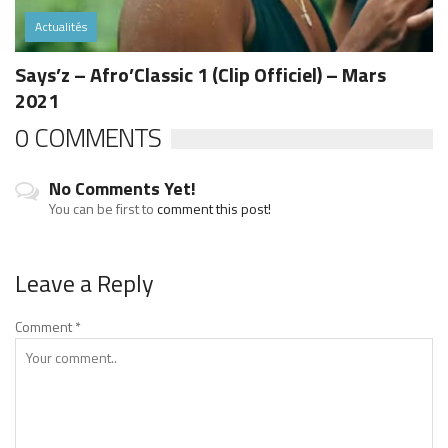
Actualités
Says’z – Afro’Classic 1 (Clip Officiel) – Mars
2021
0 COMMENTS
No Comments Yet!
You can be first to
comment this post!
Leave a Reply
Comment
*