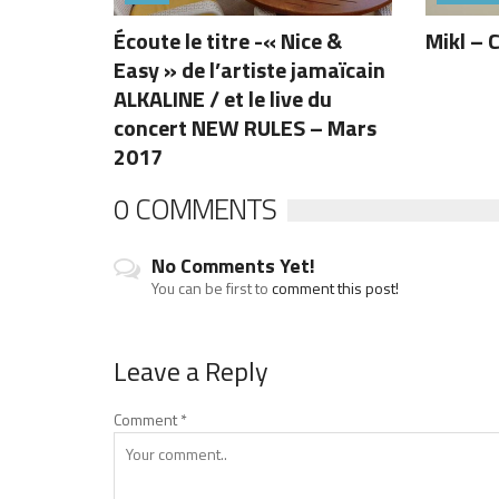
Écoute le titre -« Nice &
Mikl – 
Easy » de l’artiste jamaïcain
ALKALINE / et le live du
concert NEW RULES – Mars
2017
0 COMMENTS
No Comments Yet!
You can be first to
comment this post!
Leave a Reply
Comment
*