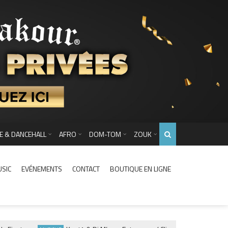
E & DANCEHALL
AFRO
DOM-TOM
ZOUK
USIC
EVÉNEMENTS
CONTACT
BOUTIQUE EN LIGNE