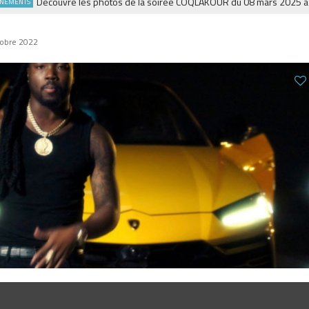
Découvre les photos de la soirée COQLAKOUR du 08 mars 2025 à la Fie
NTS
tobre 2022