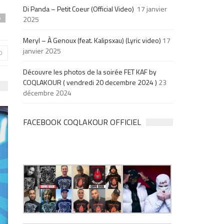
Di Panda – Petit Coeur (Official Video)
17 janvier
2025
p
Meryl – À Genoux (feat. Kalipsxau) (Lyric video)
17
janvier 2025
0
Découvre les photos de la soirée FET KAF by
COQLAKOUR ( vendredi 20 decembre 2024 )
23
décembre 2024
FACEBOOK COQLAKOUR OFFICIEL