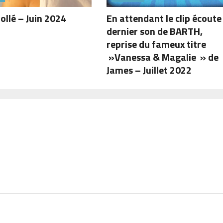
Collé – Juin 2024
En attendant le clip écoute 
dernier son de BARTH,
reprise du fameux titre
»Vanessa & Magalie » de
James – Juillet 2022