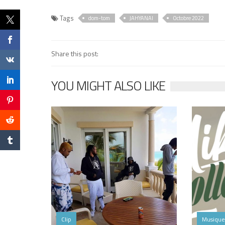
Tags
dom-tom
JAHYANAI
Octobre 2022
Share this post:
YOU MIGHT ALSO LIKE
Clip
Musique