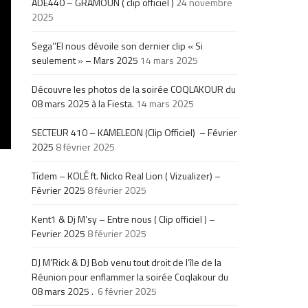
ADE440 – GRAMOUN ( clip officiel )
24 novembre
2025
Sega’’El nous dévoile son dernier clip « Si
seulement » – Mars 2025
14 mars 2025
Découvre les photos de la soirée COQLAKOUR du
08 mars 2025 à la Fiesta.
14 mars 2025
SECTEUR 410 – KAMELEON (Clip Officiel) – Février
2025
8 février 2025
Tidem – KOLÉ ft. Nicko Real Lion ( Vizualizer) –
Février 2025
8 février 2025
Kent1 & Dj M’sy – Entre nous ( Clip officiel ) –
Fevrier 2025
8 février 2025
DJ M’Rick & DJ Bob venu tout droit de l’île de la
Réunion pour enflammer la soirée Coqlakour du
08 mars 2025 .
6 février 2025