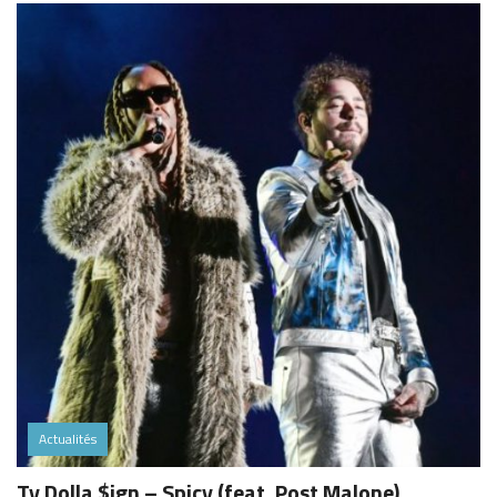
Actualités
Ty Dolla $ign – Spicy (feat. Post Malone)