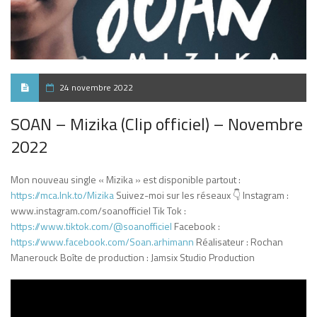
24 novembre 2022
SOAN – Mizika (Clip officiel) – Novembre
2022
Mon nouveau single « Mizika » est disponible partout :
https://mca.lnk.to/Mizika
Suivez-moi sur les réseaux 👇 Instagram :
www.instagram.com/soanofficiel Tik Tok :
https://www.tiktok.com/@soanofficiel
Facebook :
https://www.facebook.com/Soan.arhimann
Réalisateur : Rochan
Manerouck Boîte de production : Jamsix Studio Production