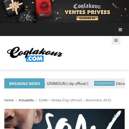
BREAKING NEWS
ADE440 – GRAMOUN ( clip officiel )
Découvre le
MUSIQUE 974
EVÈNEMENTS
Home
Actualités
SOAN – Mizika (Clip officiel) – Novembre 2022