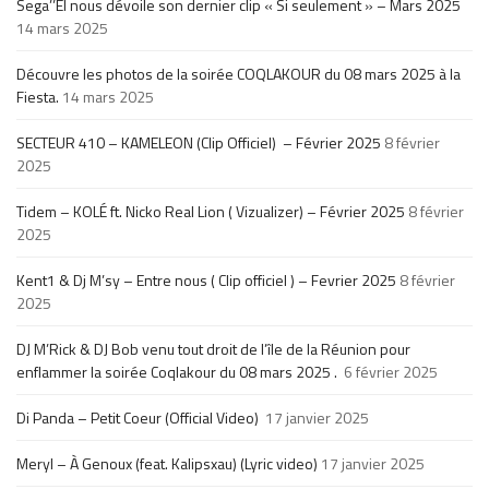
Sega’’El nous dévoile son dernier clip « Si seulement » – Mars 2025
14 mars 2025
Découvre les photos de la soirée COQLAKOUR du 08 mars 2025 à la
Fiesta.
14 mars 2025
SECTEUR 410 – KAMELEON (Clip Officiel) – Février 2025
8 février
2025
Tidem – KOLÉ ft. Nicko Real Lion ( Vizualizer) – Février 2025
8 février
2025
Kent1 & Dj M’sy – Entre nous ( Clip officiel ) – Fevrier 2025
8 février
2025
DJ M’Rick & DJ Bob venu tout droit de l’île de la Réunion pour
enflammer la soirée Coqlakour du 08 mars 2025 .
6 février 2025
Di Panda – Petit Coeur (Official Video)
17 janvier 2025
Meryl – À Genoux (feat. Kalipsxau) (Lyric video)
17 janvier 2025