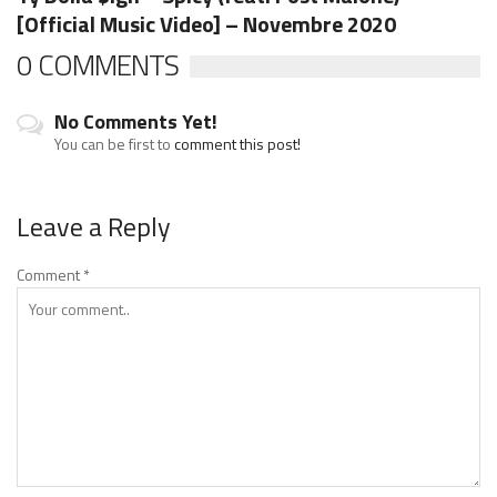
[Official Music Video] – Novembre 2020
0 COMMENTS
No Comments Yet!
You can be first to
comment this post!
Leave a Reply
Comment
*