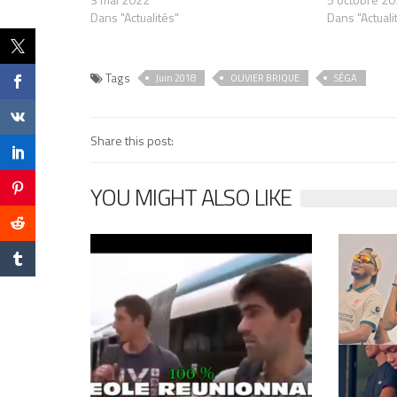
Dans "Actualités"
Dans "Actuali
Tags
Juin 2018
OLIVIER BRIQUE
SÉGA
Share this post:
YOU MIGHT ALSO LIKE