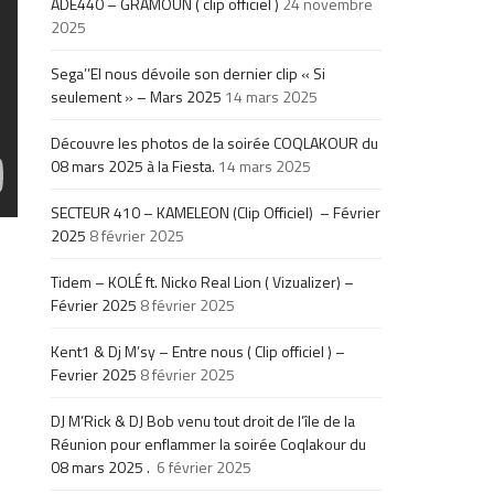
ADE440 – GRAMOUN ( clip officiel )
24 novembre
2025
Sega’’El nous dévoile son dernier clip « Si
seulement » – Mars 2025
14 mars 2025
Découvre les photos de la soirée COQLAKOUR du
08 mars 2025 à la Fiesta.
14 mars 2025
SECTEUR 410 – KAMELEON (Clip Officiel) – Février
2025
8 février 2025
Tidem – KOLÉ ft. Nicko Real Lion ( Vizualizer) –
Février 2025
8 février 2025
Kent1 & Dj M’sy – Entre nous ( Clip officiel ) –
Fevrier 2025
8 février 2025
DJ M’Rick & DJ Bob venu tout droit de l’île de la
Réunion pour enflammer la soirée Coqlakour du
08 mars 2025 .
6 février 2025