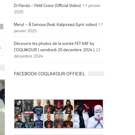
Di Panda – Petit Coeur (Official Video)
17 janvier
2025
Meryl – À Genoux (feat. Kalipsxau) (Lyric video)
17
p
janvier 2025
Découvre les photos de la soirée FET KAF by
0
COQLAKOUR ( vendredi 20 decembre 2024 )
23
décembre 2024
FACEBOOK COQLAKOUR OFFICIEL