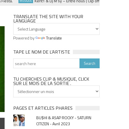
ta.
Kent1 & Dj M’sy – Entre nous ( Clip officiel ) – Fevrier 2025
MUSIQUE
TRANSLATE THE SITE WITH YOUR
LANGUAGE
Powered by
Translate
TAPE LE NOM DE L’ARTISTE
TU CHERCHES CLIP & MUSIQUE, CLICK
SUR LE MOIS DE LA SORTIE .
Tu
cherches
clip
&
PAGES ET ARTICLES PHARES
musique,
BU$HI & ASAP ROCKY - SATURN
click
CITIZEN - Avril 2023
sur