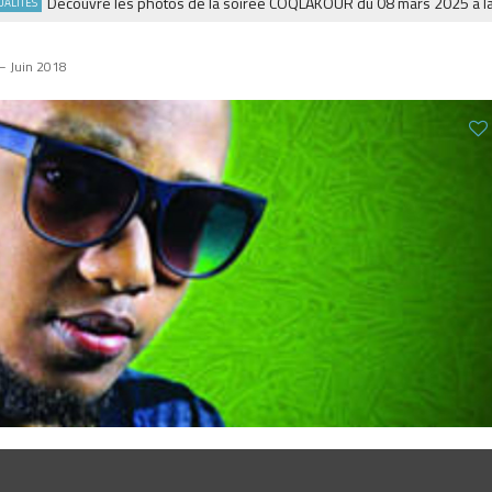
Découvre les photos de la soirée COQLAKOUR du 08 mars 2025 à la Fies
S
– Juin 2018