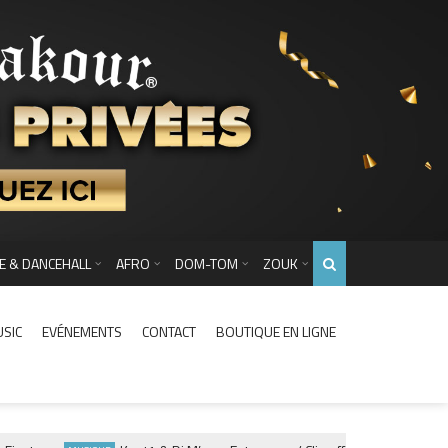
E & DANCEHALL
AFRO
DOM-TOM
ZOUK
USIC
EVÉNEMENTS
CONTACT
BOUTIQUE EN LIGNE