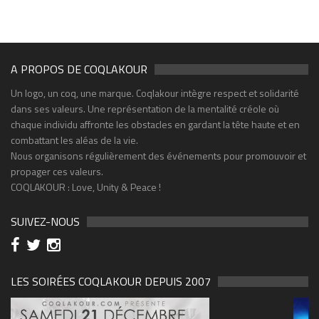
A PROPOS DE COQLAKOUR
Un logo, un coq, une marque. Coqlakour intègre respect et solidarité
dans ses valeurs. Une représentation de la mentalité créole où
chaque individu affronte les obstacles en gardant la tête haute et en
combattant les aléas de la vie.
Nous organisons régulièrement des événements pour promouvoir et
propager ces valeurs.
COQLAKOUR : Love, Unity & Peace !
SUIVEZ-NOUS
LES SOIRÉES COQLAKOUR DEPUIS 2007