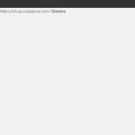
https://shop.coqlakour.com/
Dismiss