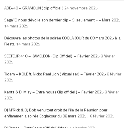
ADE440 – GRAMOUN ( clip officiel )
24 novembre 2025
Sega’’El nous dévoile son dernier clip « Si seulement » – Mars 2025
14 mars 2025
Découvre les photos de la soirée COQLAKOUR du 08 mars 2025 à la
Fiesta.
14 mars 2025
SECTEUR 410 – KAMELEON (Clip Officiel) – Février 2025
8 février
2025
Tidem – KOLÉ ft. Nicko Real Lion ( Vizualizer) – Février 2025
8 février
2025
Kent1 & Dj M’sy – Entre nous ( Clip officiel ) – Fevrier 2025
8 février
2025
DJ M’Rick & DJ Bob venu tout droit de l’île de la Réunion pour
enflammer la soirée Coqlakour du 08 mars 2025 .
6 février 2025
Di Panda – Petit Coeur (Official Video)
17 janvier 2025