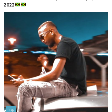
2022
Clip