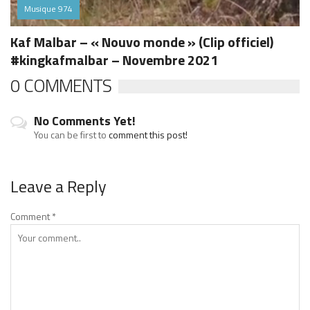
Musique 974
Kaf Malbar – « Nouvo monde » (Clip officiel)
#kingkafmalbar – Novembre 2021
0 COMMENTS
No Comments Yet!
You can be first to
comment this post!
Leave a Reply
Comment
*