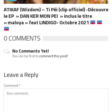
ATIKAF (Wizdom) – Ti Péi (clip officiel) -Découvre
le EP » DAN KER MON PEI » inclus le titre
« maloya » feat LINDIGO- Octobre 2021
0 COMMENTS
No Comments Yet!
You can be first to
comment this post!
Leave a Reply
Comment
*