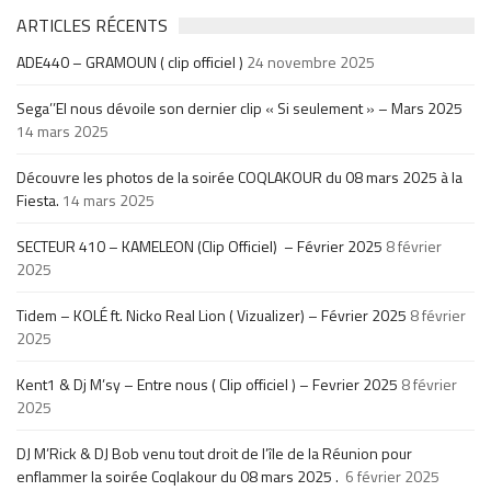
ARTICLES RÉCENTS
ADE440 – GRAMOUN ( clip officiel )
24 novembre 2025
Sega’’El nous dévoile son dernier clip « Si seulement » – Mars 2025
14 mars 2025
Découvre les photos de la soirée COQLAKOUR du 08 mars 2025 à la
Fiesta.
14 mars 2025
SECTEUR 410 – KAMELEON (Clip Officiel) – Février 2025
8 février
2025
Tidem – KOLÉ ft. Nicko Real Lion ( Vizualizer) – Février 2025
8 février
2025
Kent1 & Dj M’sy – Entre nous ( Clip officiel ) – Fevrier 2025
8 février
2025
DJ M’Rick & DJ Bob venu tout droit de l’île de la Réunion pour
enflammer la soirée Coqlakour du 08 mars 2025 .
6 février 2025