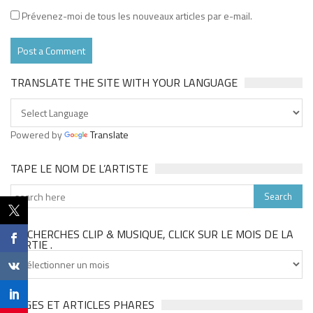
Prévenez-moi de tous les nouveaux articles par e-mail.
TRANSLATE THE SITE WITH YOUR LANGUAGE
Powered by
Translate
TAPE LE NOM DE L’ARTISTE
TU CHERCHES CLIP & MUSIQUE, CLICK SUR LE MOIS DE LA
SORTIE .
Tu
cherches
clip
&
PAGES ET ARTICLES PHARES