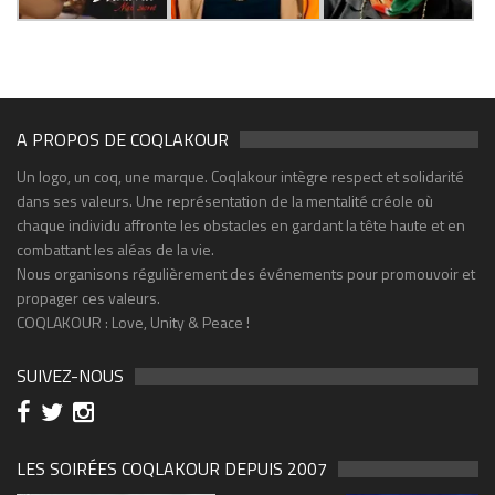
A PROPOS DE COQLAKOUR
Un logo, un coq, une marque. Coqlakour intègre respect et solidarité
dans ses valeurs. Une représentation de la mentalité créole où
chaque individu affronte les obstacles en gardant la tête haute et en
combattant les aléas de la vie.
Nous organisons régulièrement des événements pour promouvoir et
propager ces valeurs.
COQLAKOUR : Love, Unity & Peace !
SUIVEZ-NOUS
LES SOIRÉES COQLAKOUR DEPUIS 2007