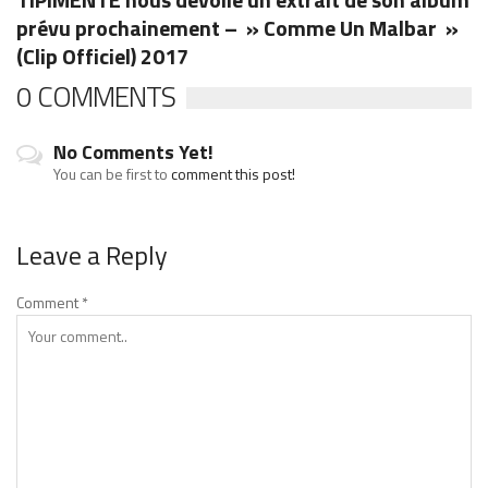
prévu prochainement – » Comme Un Malbar »
(Clip Officiel) 2017
0 COMMENTS
No Comments Yet!
You can be first to
comment this post!
Leave a Reply
Comment
*