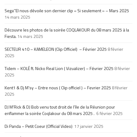
Sega’’El nous dévoile son dernier clip « Si seulement » – Mars 2025
14 mars 2025
Découvre les photos de la soirée COQLAKOUR du 08 mars 2025 à la
Fiesta.
14 mars 2025
SECTEUR 410 – KAMELEON (Clip Officiel) – Février 2025
8 février
2025
Tidem – KOLÉ ft. Nicko Real Lion ( Vizualizer) – Février 2025
8 février
2025
Kent1 & Dj M’sy – Entre nous ( Clip officiel ) – Fevrier 2025
8 février
2025
DJ M’Rick & DJ Bob venu tout droit de l’île de la Réunion pour
enflammer la soirée Coqlakour du 08 mars 2025 .
6 février 2025
Di Panda – Petit Coeur (Official Video)
17 janvier 2025