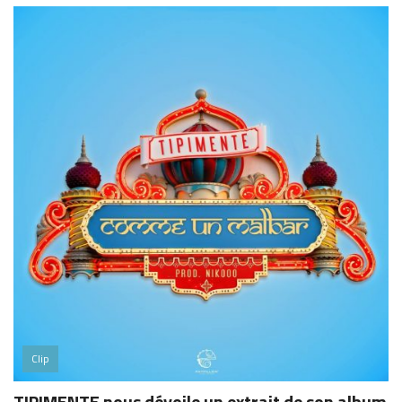
Clip
TIPIMENTE nous dévoile un extrait de son album