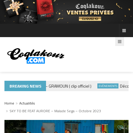
BREAKING NEWS
ADE440 – GRAMOUN ( clip officiel )
Découvre le
MUSIQUE 974
EVÈNEMENTS
Home
Actualités
SKY TO BE FEAT AURORE – Malade Sega – Octobre 2023