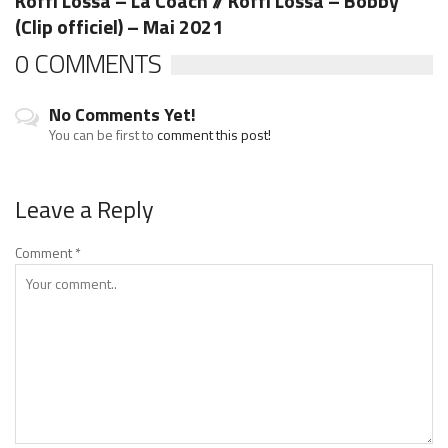
Koffi Lossa – La Coach // Koffi Lossa – Bobby
(Clip officiel) – Mai 2021
0 COMMENTS
No Comments Yet!
You can be first to
comment this post!
Leave a Reply
Comment
*