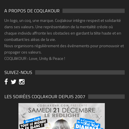
A PROPOS DE COQLAKOUR
Un logo, un coq, une marque. Coqlakour intègre respect et solidarité
dans ses valeurs. Une représentation de la mentalité créole où
chaque individu affronte les obstacles en gardant la tête haute et en
combattant les aléas de la vie.
Nous organisons régulièrement des événements pour promouvoir et
propager ces valeurs.
COQLAKOUR : Love, Unity & Peace !
SUIVEZ-NOUS
LES SOIRÉES COQLAKOUR DEPUIS 2007