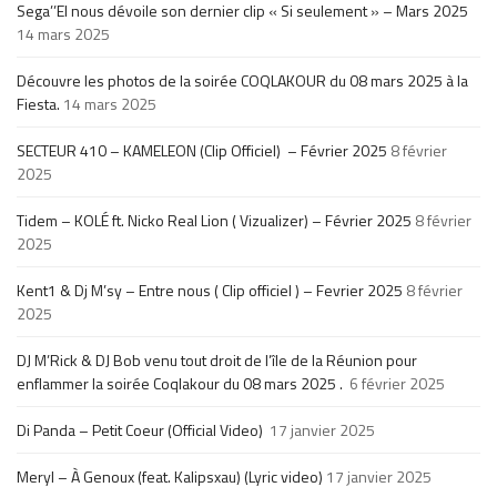
Sega’’El nous dévoile son dernier clip « Si seulement » – Mars 2025
14 mars 2025
Découvre les photos de la soirée COQLAKOUR du 08 mars 2025 à la
Fiesta.
14 mars 2025
SECTEUR 410 – KAMELEON (Clip Officiel) – Février 2025
8 février
2025
Tidem – KOLÉ ft. Nicko Real Lion ( Vizualizer) – Février 2025
8 février
2025
Kent1 & Dj M’sy – Entre nous ( Clip officiel ) – Fevrier 2025
8 février
2025
DJ M’Rick & DJ Bob venu tout droit de l’île de la Réunion pour
enflammer la soirée Coqlakour du 08 mars 2025 .
6 février 2025
Di Panda – Petit Coeur (Official Video)
17 janvier 2025
Meryl – À Genoux (feat. Kalipsxau) (Lyric video)
17 janvier 2025