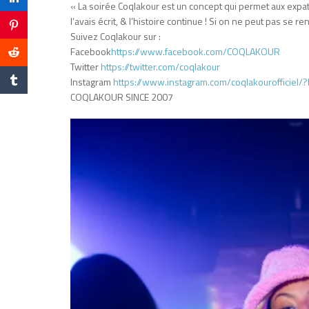
« La soirée Coqlakour est un concept qui permet aux expatri
l’avais écrit, & l’histoire continue ! Si on ne peut pas se 
Suivez Coqlakour sur :
Facebook
https://www.facebook.com/COQLAKOUR
Twitter
https://twitter.com/coqlakour
Instagram
https://www.instagram.com/coqlakourofficiel/?
COQLAKOUR SINCE 2007