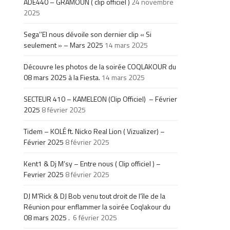
ADE440 – GRAMOUN ( clip officiel )
24 novembre
2025
Sega’’El nous dévoile son dernier clip « Si
seulement » – Mars 2025
14 mars 2025
Découvre les photos de la soirée COQLAKOUR du
08 mars 2025 à la Fiesta.
14 mars 2025
SECTEUR 410 – KAMELEON (Clip Officiel) – Février
2025
8 février 2025
Tidem – KOLÉ ft. Nicko Real Lion ( Vizualizer) –
Février 2025
8 février 2025
Kent1 & Dj M’sy – Entre nous ( Clip officiel ) –
Fevrier 2025
8 février 2025
DJ M’Rick & DJ Bob venu tout droit de l’île de la
Réunion pour enflammer la soirée Coqlakour du
08 mars 2025 .
6 février 2025