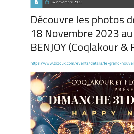
24 novembre 2023
Découvre les photos d
18 Novembre 2023 a
BENJOY (Coqlakour & 
https://www.bizouk.com/events/details/le-grand-nouve