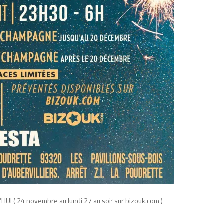
( 24 novembre au lundi 27 au soir sur bizouk.com )