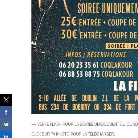
— VENTE FLASH POUR LA SOIREE UNIQUEMENT AUJOURD’HUI 
CLICK SUR TA PHOTO POUR LA TÉLÉCHARGER.