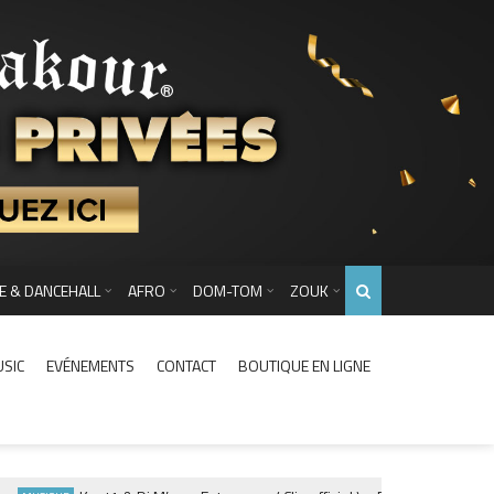
E & DANCEHALL
AFRO
DOM-TOM
ZOUK
USIC
EVÉNEMENTS
CONTACT
BOUTIQUE EN LIGNE