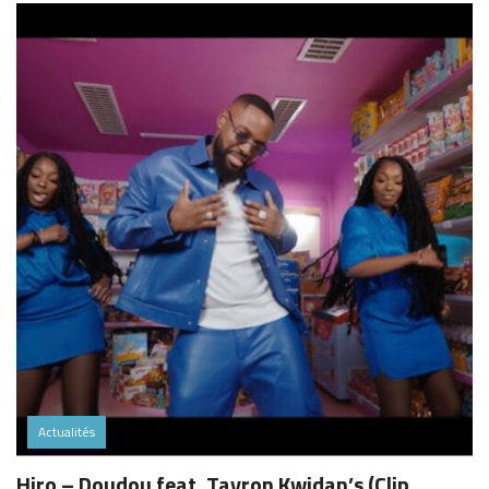
Actualités
Hiro – Doudou feat. Tayron Kwidan’s (Clip