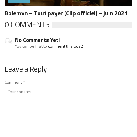
Bolemvn – Tout payer (Clip officiel) – juin 2021
0 COMMENTS
No Comments Yet!
You can be first to
comment this post!
Leave a Reply
Comment
*