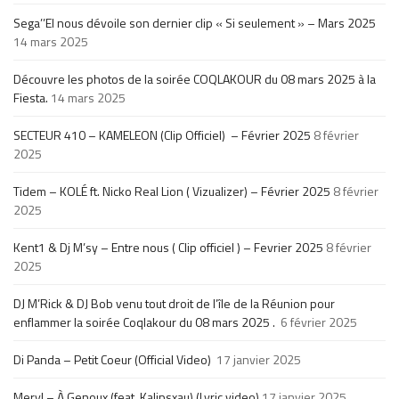
Sega’’El nous dévoile son dernier clip « Si seulement » – Mars 2025
14 mars 2025
Découvre les photos de la soirée COQLAKOUR du 08 mars 2025 à la
Fiesta.
14 mars 2025
SECTEUR 410 – KAMELEON (Clip Officiel) – Février 2025
8 février
2025
Tidem – KOLÉ ft. Nicko Real Lion ( Vizualizer) – Février 2025
8 février
2025
Kent1 & Dj M’sy – Entre nous ( Clip officiel ) – Fevrier 2025
8 février
2025
DJ M’Rick & DJ Bob venu tout droit de l’île de la Réunion pour
enflammer la soirée Coqlakour du 08 mars 2025 .
6 février 2025
Di Panda – Petit Coeur (Official Video)
17 janvier 2025
Meryl – À Genoux (feat. Kalipsxau) (Lyric video)
17 janvier 2025