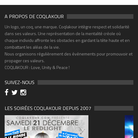
A PROPOS DE COQLAKOUR
Un logo, un coq, une marque. Coqlakour intègre respect et solidarité
dans ses valeurs. Une représentation de la mentalité créole où
chaque individu affronte les obstacles en gardant la tête haute et en
combattant les aléas de la vie.
Nous organisons régulièrement des événements pour promouvoir et
propager ces valeurs.
COQLAKOUR : Love, Unity & Peace !
SUIVEZ-NOUS
LES SOIRÉES COQLAKOUR DEPUIS 2007