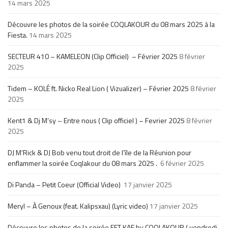
14 mars 2025
Découvre les photos de la soirée COQLAKOUR du 08 mars 2025 à la
Fiesta.
14 mars 2025
SECTEUR 410 – KAMELEON (Clip Officiel) – Février 2025
8 février
2025
Tidem – KOLÉ ft. Nicko Real Lion ( Vizualizer) – Février 2025
8 février
2025
Kent1 & Dj M’sy – Entre nous ( Clip officiel ) – Fevrier 2025
8 février
2025
DJ M’Rick & DJ Bob venu tout droit de l’île de la Réunion pour
enflammer la soirée Coqlakour du 08 mars 2025 .
6 février 2025
Di Panda – Petit Coeur (Official Video)
17 janvier 2025
Meryl – À Genoux (feat. Kalipsxau) (Lyric video)
17 janvier 2025
Découvre les photos de la soirée FET KAF by COQLAKOUR ( vendredi