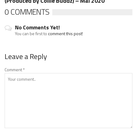
(Produced by Collie Buddz) – Mai 2020
0 COMMENTS
No Comments Yet!
You can be first to
comment this post!
Leave a Reply
Comment
*