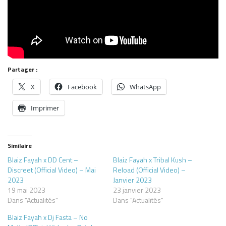
Partager :
X
Facebook
WhatsApp
Imprimer
Similaire
Blaiz Fayah x DD Cent –
Blaiz Fayah x Tribal Kush –
Discreet (Official Video) – Mai
Reload (Official Video) –
2023
Janvier 2023
19 mai 2023
23 janvier 2023
Dans "Actualités"
Dans "Actualités"
Blaiz Fayah x Dj Fasta – No