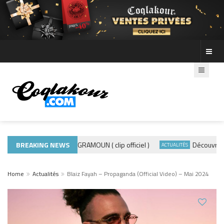
BREAKING NEWS
ADE440 – GRAMOUN ( clip officiel )
Découvre les p
ACTUALITÉS
ACTUALITÉS
Home
Actualités
Blaiz Fayah – Propaganda (Official Video) – Mai 2024