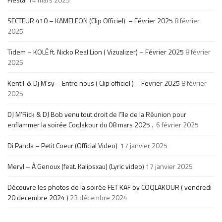
SECTEUR 410 – KAMELEON (Clip Officiel) – Février 2025
8 février
2025
Tidem – KOLÉ ft. Nicko Real Lion ( Vizualizer) – Février 2025
8 février
2025
Kent1 & Dj M’sy – Entre nous ( Clip officiel ) – Fevrier 2025
8 février
2025
DJ M’Rick & DJ Bob venu tout droit de l’île de la Réunion pour
enflammer la soirée Coqlakour du 08 mars 2025 .
6 février 2025
Di Panda – Petit Coeur (Official Video)
17 janvier 2025
Meryl – À Genoux (feat. Kalipsxau) (Lyric video)
17 janvier 2025
Découvre les photos de la soirée FET KAF by COQLAKOUR ( vendredi
20 decembre 2024 )
23 décembre 2024