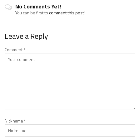
No Comments Yet!
You can be first to
comment this post!
Leave a Reply
Comment
*
Nickname
*