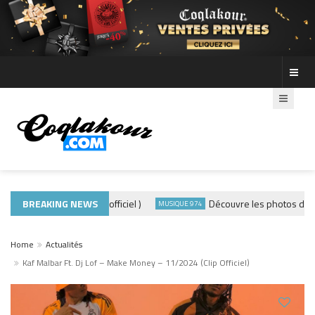
 – GRAMOUN ( clip officiel )
BREAKING NEWS
Découvre les photos de la so
MUSIQUE 974
Home
Actualités
Kaf Malbar Ft. Dj Lof – Make Money – 11/2024 (Clip Officiel)