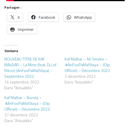
Partager :
X
Facebook
WhatsApp
Imprimer
Similaire
NOUVEAU TITRE DE KAF
Kaf Malbar – Mi Smoke –
MALBAR – La Mine (feat. Dj Lof
#AnFouPaMalStaya – (Clip
Rikos) (AnFouPaMalStaya) –
Officiel) – Décembre 2022
Septembre 2022
2 décembre 2022
16 septembre 2022
Dans "Actualités"
Dans "Actualités"
Kaf Malbar – Bonda –
#AnFouPaMalStaya – (Clip
Officiel) – Décembre 2023
27 décembre 2023
Dans "Actualités"