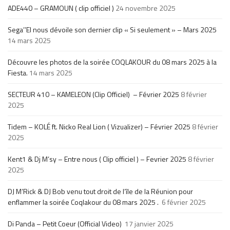
ADE440 – GRAMOUN ( clip officiel )
24 novembre 2025
Sega’’El nous dévoile son dernier clip « Si seulement » – Mars 2025
14 mars 2025
Découvre les photos de la soirée COQLAKOUR du 08 mars 2025 à la
Fiesta.
14 mars 2025
SECTEUR 410 – KAMELEON (Clip Officiel) – Février 2025
8 février
2025
Tidem – KOLÉ ft. Nicko Real Lion ( Vizualizer) – Février 2025
8 février
2025
Kent1 & Dj M’sy – Entre nous ( Clip officiel ) – Fevrier 2025
8 février
2025
DJ M’Rick & DJ Bob venu tout droit de l’île de la Réunion pour
enflammer la soirée Coqlakour du 08 mars 2025 .
6 février 2025
Di Panda – Petit Coeur (Official Video)
17 janvier 2025