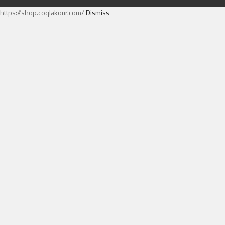
https://shop.coqlakour.com/
Dismiss