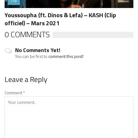
Clip
Youssoupha (ft. Dinos & Lefa) – KASH (Clip
officiel) – Mars 2021
0 COMMENTS
No Comments Yet!
You can be first to
comment this post!
Leave a Reply
Comment
*