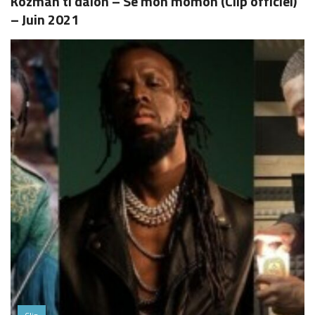
Kozman ti dalon – Se mon momon (Clip officiel)
– Juin 2021