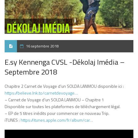
16 septembre 2018
E.sy Kennenga CVSL -Dékolaj Imédia –
Septembre 2018
Chapitre 2 Carnet de Voyage d’un SOLDA LANMOU disponible ici :
https://believe.lnk.to/carnetdevoyage…
– Carnet de Voyage d’un SOLDA LANMOU – Chapitre 1
Disponible sur toutes les plateformes de téléchargement légal.
– EP de 5 titres inédits pour commencer ce nouveau Trip.
iTUNES :
https://itunes.apple.com/fr/album/car…