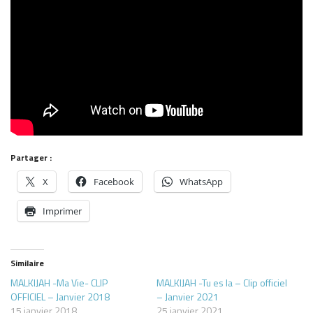
Partager :
X
Facebook
WhatsApp
Imprimer
Similaire
MALKIJAH -Ma Vie- CLIP
MALKIJAH -Tu es la – Clip officiel
OFFICIEL – Janvier 2018
– Janvier 2021
15 janvier 2018
25 janvier 2021