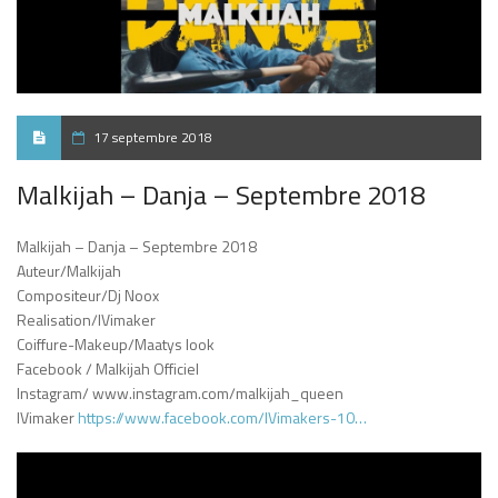
17 septembre 2018
Malkijah – Danja – Septembre 2018
Malkijah – Danja – Septembre 2018
Auteur/Malkijah
Compositeur/Dj Noox
Realisation/IVimaker
Coiffure-Makeup/Maatys look
Facebook / Malkijah Officiel
Instagram/ www.instagram.com/malkijah_queen
IVimaker
https://www.facebook.com/IVimakers-10…