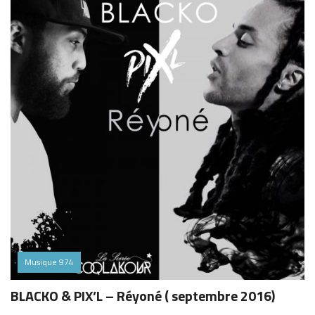
Musique 974
BLACKO & PIX’L – Réyoné ( septembre 2016)