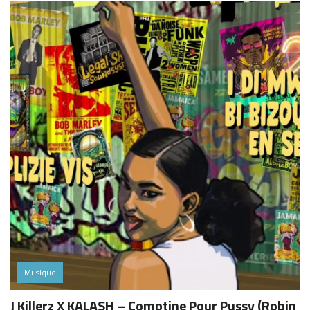
Musique
J Killerz X KALASH – Comptine Pour Pussy (Robin