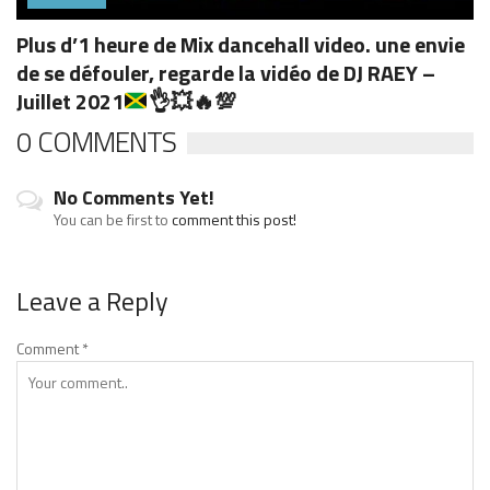
Plus d’1 heure de Mix dancehall video. une envie
de se défouler, regarde la vidéo de DJ RAEY –
Juillet 2021
👌
💥
🔥
💯
0 COMMENTS
No Comments Yet!
You can be first to
comment this post!
Leave a Reply
Comment
*