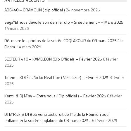
ARTICLES RÉCENTS
ADE440 – GRAMOUN ( clip officiel )
24 novembre 2025
Sega’’El nous dévoile son dernier clip « Si seulement » – Mars 2025
14 mars 2025
Découvre les photos de la soirée COQLAKOUR du 08 mars 2025 à la
Fiesta.
14 mars 2025
SECTEUR 410 – KAMELEON (Clip Officiel) – Février 2025
8 février
2025
Tidem – KOLÉ ft. Nicko Real Lion ( Vizualizer) – Février 2025
8 février
2025
Kent1 & Dj M’sy – Entre nous ( Clip officiel ) – Fevrier 2025
8 février
2025
DJ M’Rick & DJ Bob venu tout droit de l’île de la Réunion pour
enflammer la soirée Coqlakour du 08 mars 2025 .
6 février 2025