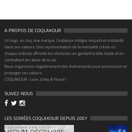
A PROPOS DE COQLAKOUR
Un logo, un coq, une marque. Coqlakour intègre respect et solidarité
dans ses valeurs. Une représentation de la mentalité créole où
chaque individu affronte les obstacles en gardant la tête haute et en
combattant les aléas de la vie.
Nous organisons régulièrement des événements pour promouvoir et
propager ces valeurs.
COQLAKOUR : Love, Unity & Peace !
SUIVEZ-NOUS
LES SOIRÉES COQLAKOUR DEPUIS 2007