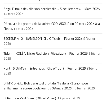
Sega’’El nous dévoile son dernier clip « Si seulement » – Mars 2025
14 mars 2025
Découvre les photos de la soirée COQLAKOUR du 08 mars 2025 à la
Fiesta.
14 mars 2025
SECTEUR 410 – KAMELEON (Clip Officiel) – Février 2025
8 février
2025
Tidem – KOLÉ ft. Nicko Real Lion ( Vizualizer) – Février 2025
8 février
2025
Kent1 & Dj M’sy – Entre nous ( Clip officiel ) – Fevrier 2025
8 février
2025
DJ M’Rick & DJ Bob venu tout droit de l’île de la Réunion pour
enflammer la soirée Coqlakour du 08 mars 2025 .
6 février 2025
Di Panda – Petit Coeur (Official Video)
17 janvier 2025