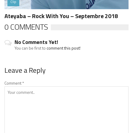
Clip
Ateyaba – Rock With You – Septembre 2018
0 COMMENTS
No Comments Yet!
You can be first to
comment this post!
Leave a Reply
Comment
*