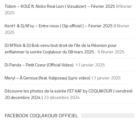
Tidem – KOLÉ ft. Nicko Real Lion ( Vizualizer) – Février 2025
8 février
2025
Kent1 & Dj M’sy – Entre nous ( Clip officiel ) – Fevrier 2025
8 février
2025
DJ M’Rick & DJ Bob venu tout droit de l’île de la Réunion pour
enflammer la soirée Coqlakour du 08 mars 2025 .
6 février 2025
Di Panda – Petit Coeur (Official Video)
17 janvier 2025
Meryl – À Genoux (feat. Kalipsxau) (Lyric video)
17 janvier 2025
Découvre les photos de la soirée FET KAF by COQLAKOUR ( vendredi
20 decembre 2024 )
23 décembre 2024
FACEBOOK COQLAKOUR OFFICIEL