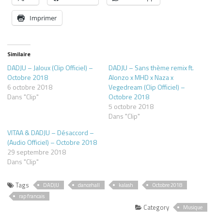
Imprimer
Similaire
DADJU – Jaloux (Clip Officiel) –
DADJU – Sans thème remix ft.
Octobre 2018
Alonzo x MHD x Naza x
6 octobre 2018
Vegedream (Clip Officiel) –
Dans "Clip"
Octobre 2018
5 octobre 2018
Dans "Clip"
VITAA & DADJU – Désaccord –
(Audio Officiel) – Octobre 2018
29 septembre 2018
Dans "Clip"
Tags
DADJU
dancehall
kalash
Octobre 2018
rap francais
Category
Musique