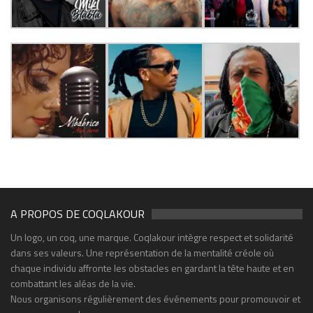
A PROPOS DE COQLAKOUR
Un logo, un coq, une marque. Coqlakour intègre respect et solidarité
dans ses valeurs. Une représentation de la mentalité créole où
chaque individu affronte les obstacles en gardant la tête haute et en
combattant les aléas de la vie.
Nous organisons régulièrement des événements pour promouvoir et