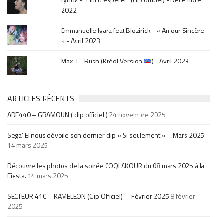
2022
Emmanuelle Ivara feat Biozirick - « Amour Sincère
» - Avril 2023
Max-T - Rush (Kréol Version
) - Avril 2023
ARTICLES RÉCENTS
ADE440 – GRAMOUN ( clip officiel )
24 novembre 2025
Sega’’El nous dévoile son dernier clip « Si seulement » – Mars 2025
14 mars 2025
Découvre les photos de la soirée COQLAKOUR du 08 mars 2025 à la
Fiesta.
14 mars 2025
SECTEUR 410 – KAMELEON (Clip Officiel) – Février 2025
8 février
2025