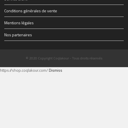
Conditions générales de vente
Mentions légales
Nos partenaires
© 2020 Copyright Coqlakour - Tous droits réservés
https://shop.coqlakour.com/
Dismiss