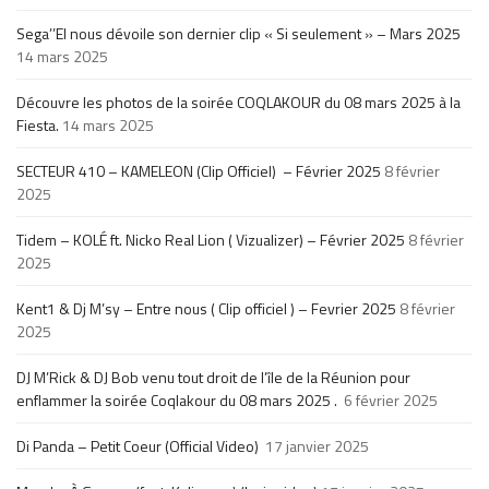
Sega’’El nous dévoile son dernier clip « Si seulement » – Mars 2025
14 mars 2025
Découvre les photos de la soirée COQLAKOUR du 08 mars 2025 à la
Fiesta.
14 mars 2025
SECTEUR 410 – KAMELEON (Clip Officiel) – Février 2025
8 février
2025
Tidem – KOLÉ ft. Nicko Real Lion ( Vizualizer) – Février 2025
8 février
2025
Kent1 & Dj M’sy – Entre nous ( Clip officiel ) – Fevrier 2025
8 février
2025
DJ M’Rick & DJ Bob venu tout droit de l’île de la Réunion pour
enflammer la soirée Coqlakour du 08 mars 2025 .
6 février 2025
Di Panda – Petit Coeur (Official Video)
17 janvier 2025