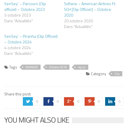
SenSey’ – Parcours (Clip
Sofiane – American Airlines Ft.
officiel) – Octobre 2023
SCH [Clip Officiel] – Octobre
5 octobre 2023
2020
Dans "Actualités"
20 octobre 2020
Dans "Actualités"
SenSey’ – Piranha (Clip Officiel)
– Octobre 2024
4 octobre 2024
Dans "Actualités"
Tags
EMINEM
Octobre 2018
rap us
Category
Clip
Share this post:
0
0
0
0
0
a
b
c
d
j
YOU MIGHT ALSO LIKE