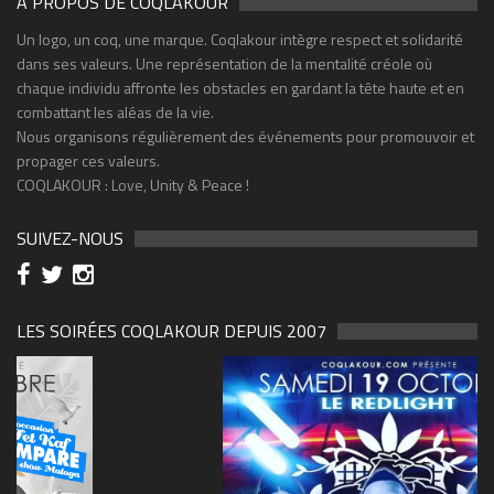
A PROPOS DE COQLAKOUR
Un logo, un coq, une marque. Coqlakour intègre respect et solidarité
dans ses valeurs. Une représentation de la mentalité créole où
chaque individu affronte les obstacles en gardant la tête haute et en
combattant les aléas de la vie.
Nous organisons régulièrement des événements pour promouvoir et
propager ces valeurs.
COQLAKOUR : Love, Unity & Peace !
SUIVEZ-NOUS
LES SOIRÉES COQLAKOUR DEPUIS 2007