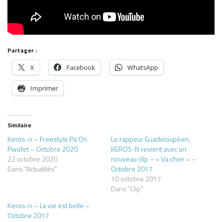
Partager :
X
Facebook
WhatsApp
Imprimer
Similaire
Keros-n – Freestyle Pa On
Le rappeur Guadeloupéen,
Pwofet – Octobre 2020
KEROS-N revient avec un
22 octobre 2020
nouveau clip – « Va chier » –
Dans "Actualités"
Octobre 2017
10 octobre 2017
Dans "Clip"
Keros-n – La vie est belle –
Octobre 2017