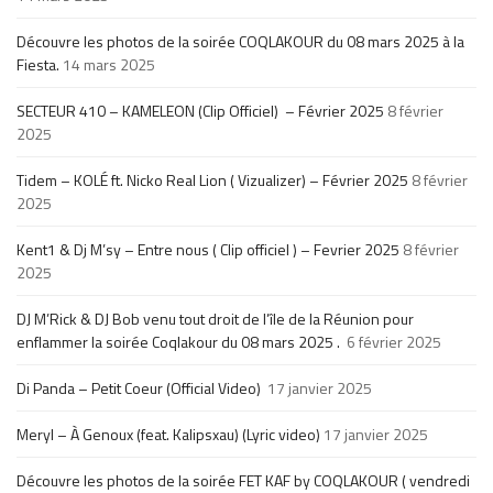
Découvre les photos de la soirée COQLAKOUR du 08 mars 2025 à la
Fiesta.
14 mars 2025
SECTEUR 410 – KAMELEON (Clip Officiel) – Février 2025
8 février
2025
Tidem – KOLÉ ft. Nicko Real Lion ( Vizualizer) – Février 2025
8 février
2025
Kent1 & Dj M’sy – Entre nous ( Clip officiel ) – Fevrier 2025
8 février
2025
DJ M’Rick & DJ Bob venu tout droit de l’île de la Réunion pour
enflammer la soirée Coqlakour du 08 mars 2025 .
6 février 2025
Di Panda – Petit Coeur (Official Video)
17 janvier 2025
Meryl – À Genoux (feat. Kalipsxau) (Lyric video)
17 janvier 2025
Découvre les photos de la soirée FET KAF by COQLAKOUR ( vendredi