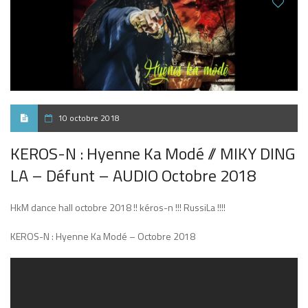
10 octobre 2018
KEROS-N : Hyenne Ka Modé // MIKY DING
LA – Défunt – AUDIO Octobre 2018
HkM dance hall octobre 2018 !! kéros-n !!! RussiLa !!!!
KEROS-N : Hyenne Ka Modé – Octobre 2018