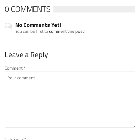
0 COMMENTS
No Comments Yet!
You can be first to
comment this post!
Leave a Reply
Comment
*
Nickname
*