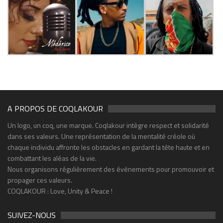
A PROPOS DE COQLAKOUR
Un logo, un coq, une marque. Coqlakour intègre respect et solidarité
dans ses valeurs. Une représentation de la mentalité créole où
chaque individu affronte les obstacles en gardant la tête haute et en
combattant les aléas de la vie.
Nous organisons régulièrement des événements pour promouvoir et
propager ces valeurs.
COQLAKOUR : Love, Unity & Peace !
SUIVEZ-NOUS