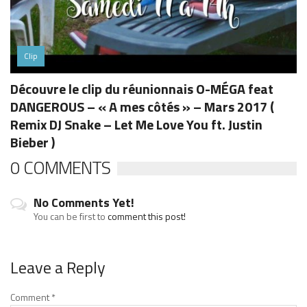
Clip
Découvre le clip du réunionnais O-MÉGA feat
DANGEROUS – « A mes côtés » – Mars 2017 (
Remix DJ Snake – Let Me Love You ft. Justin
Bieber )
0 COMMENTS
No Comments Yet!
You can be first to
comment this post!
Leave a Reply
Comment
*