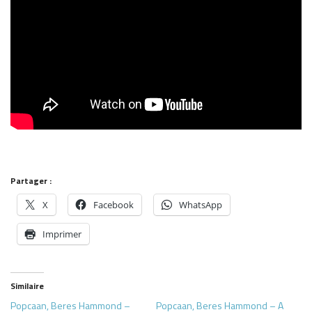
Partager :
X
Facebook
WhatsApp
Imprimer
Similaire
Popcaan, Beres Hammond –
Popcaan, Beres Hammond – A