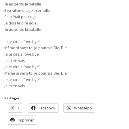
Tu as perdu la bataille
Il va falloir que je m’en aille
Ce n’était pas un jeu
Je dois te dire adieu
Tu as perdu la bataille
Je te dirais “bye bye”
Même si sans toi je pourrais Die, Die
Je te dirais “bye bye”
Je m’en vais
Je te dirais “bye bye”
Même si sans toi je pourrais Die, Die
Je te dirais “bye bye”
Je m’en vais
Partager :
X
Facebook
WhatsApp
Imprimer