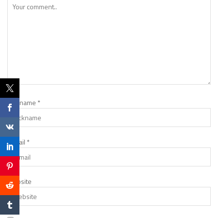
Nickname
*
E-mail
*
Website