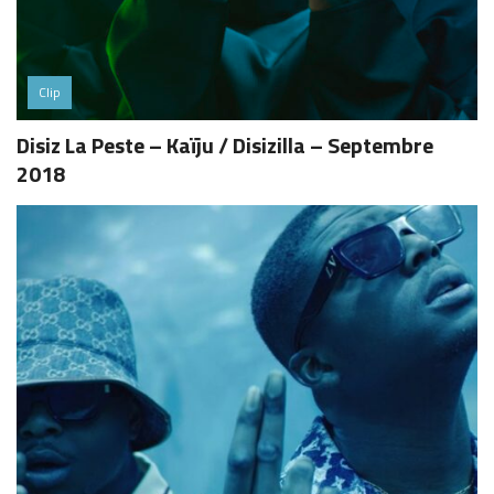
Clip
Disiz La Peste – Kaïju / Disizilla – Septembre
2018