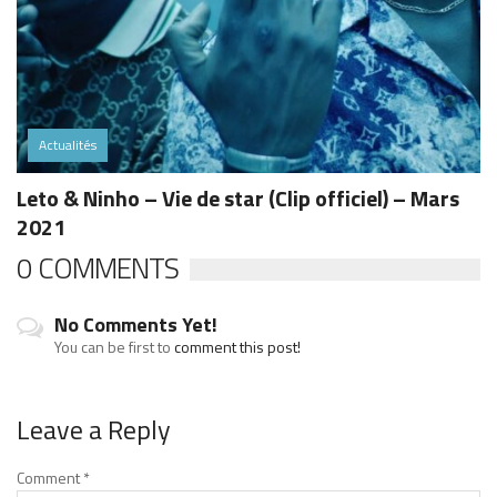
Actualités
Leto & Ninho – Vie de star (Clip officiel) – Mars
2021
0 COMMENTS
No Comments Yet!
You can be first to
comment this post!
Leave a Reply
Comment
*