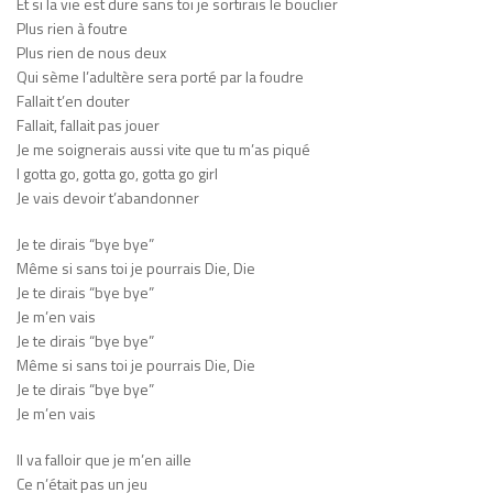
Et si la vie est dure sans toi je sortirais le bouclier
Plus rien à foutre
Plus rien de nous deux
Qui sème l’adultère sera porté par la foudre
Fallait t’en douter
Fallait, fallait pas jouer
Je me soignerais aussi vite que tu m’as piqué
I gotta go, gotta go, gotta go girl
Je vais devoir t’abandonner
Je te dirais “bye bye”
Même si sans toi je pourrais Die, Die
Je te dirais “bye bye”
Je m’en vais
Je te dirais “bye bye”
Même si sans toi je pourrais Die, Die
Je te dirais “bye bye”
Je m’en vais
Il va falloir que je m’en aille
Ce n’était pas un jeu