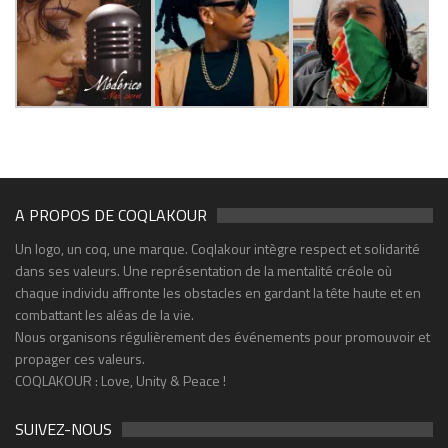
A PROPOS DE COQLAKOUR
Un logo, un coq, une marque. Coqlakour intègre respect et solidarité
dans ses valeurs. Une représentation de la mentalité créole où
chaque individu affronte les obstacles en gardant la tête haute et en
combattant les aléas de la vie.
Nous organisons régulièrement des événements pour promouvoir et
propager ces valeurs.
COQLAKOUR : Love, Unity & Peace !
SUIVEZ-NOUS