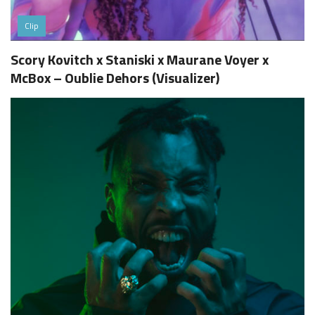
Clip
Scory Kovitch x Staniski x Maurane Voyer x
McBox – Oublie Dehors (Visualizer)