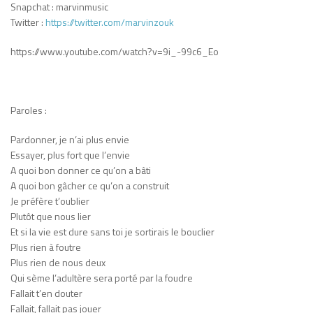
Snapchat : marvinmusic
Twitter :
https://twitter.com/marvinzouk
https://www.youtube.com/watch?v=9i_-99c6_Eo
Paroles :
Pardonner, je n’ai plus envie
Essayer, plus fort que l’envie
A quoi bon donner ce qu’on a bâti
A quoi bon gâcher ce qu’on a construit
Je préfère t’oublier
Plutôt que nous lier
Et si la vie est dure sans toi je sortirais le bouclier
Plus rien à foutre
Plus rien de nous deux
Qui sème l’adultère sera porté par la foudre
Fallait t’en douter
Fallait, fallait pas jouer