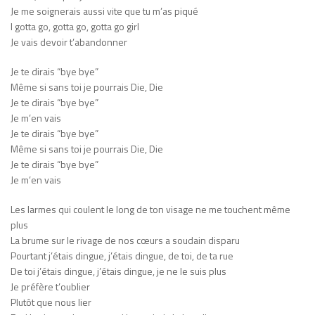
Je me soignerais aussi vite que tu m’as piqué
I gotta go, gotta go, gotta go girl
Je vais devoir t’abandonner
Je te dirais “bye bye”
Même si sans toi je pourrais Die, Die
Je te dirais “bye bye”
Je m’en vais
Je te dirais “bye bye”
Même si sans toi je pourrais Die, Die
Je te dirais “bye bye”
Je m’en vais
Les larmes qui coulent le long de ton visage ne me touchent même
plus
La brume sur le rivage de nos cœurs a soudain disparu
Pourtant j’étais dingue, j’étais dingue, de toi, de ta rue
De toi j’étais dingue, j’étais dingue, je ne le suis plus
Je préfère t’oublier
Plutôt que nous lier