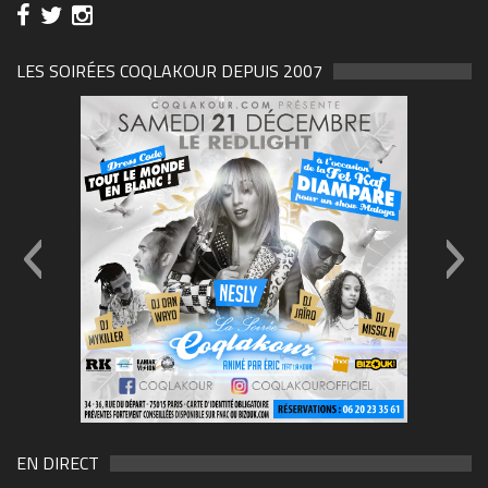
LES SOIRÉES COQLAKOUR DEPUIS 2007
69570155_10157394548208150_465733263449653
(1)
EN DIRECT