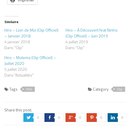
Imprimer
Similaire
Hiro – Loin de Moi (Clip Officiel)
Hiro – À Découvert feat Ninho
– Janvier 2018
(Clip Officiel) – Juin 2019
4 janvier 2018
4 juillet 2019
Dans "Clip"
Dans "Clip"
Hiro – Motema (Clip Officiel) –
Juillet 2020
5 juillet 2020
Dans "Actualités"
Tags
Category
Hiro
Clip
Share this post:
0
0
0
0
0
a
b
c
d
j