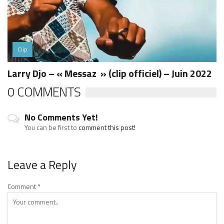
Clip
Larry Djo – « Messaz » (clip officiel) – Juin 2022
0 COMMENTS
No Comments Yet!
You can be first to
comment this post!
Leave a Reply
Comment
*