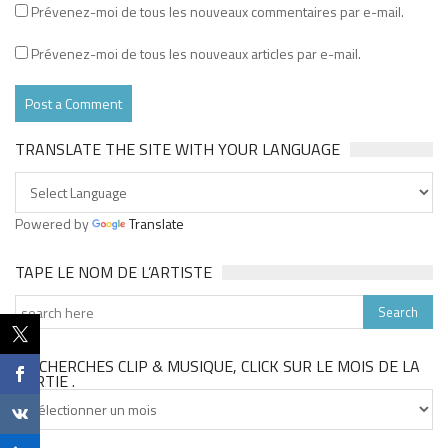
Prévenez-moi de tous les nouveaux commentaires par e-mail.
Prévenez-moi de tous les nouveaux articles par e-mail.
TRANSLATE THE SITE WITH YOUR LANGUAGE
Powered by
Translate
TAPE LE NOM DE L’ARTISTE
TU CHERCHES CLIP & MUSIQUE, CLICK SUR LE MOIS DE LA
SORTIE .
Tu
cherches
clip