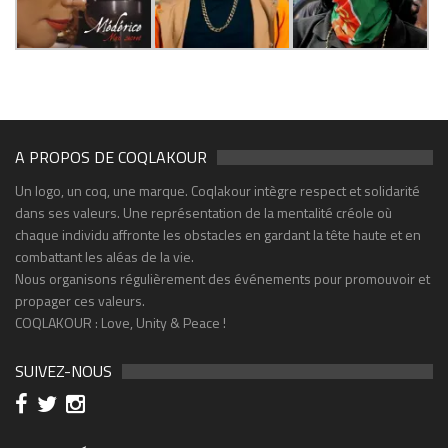
A PROPOS DE COQLAKOUR
Un logo, un coq, une marque. Coqlakour intègre respect et solidarité
dans ses valeurs. Une représentation de la mentalité créole où
chaque individu affronte les obstacles en gardant la tête haute et en
combattant les aléas de la vie.
Nous organisons régulièrement des événements pour promouvoir et
propager ces valeurs.
COQLAKOUR : Love, Unity & Peace !
SUIVEZ-NOUS