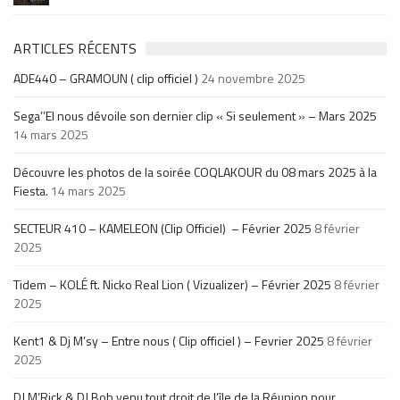
ARTICLES RÉCENTS
ADE440 – GRAMOUN ( clip officiel )
24 novembre 2025
Sega’’El nous dévoile son dernier clip « Si seulement » – Mars 2025
14 mars 2025
Découvre les photos de la soirée COQLAKOUR du 08 mars 2025 à la
Fiesta.
14 mars 2025
SECTEUR 410 – KAMELEON (Clip Officiel) – Février 2025
8 février
2025
Tidem – KOLÉ ft. Nicko Real Lion ( Vizualizer) – Février 2025
8 février
2025
Kent1 & Dj M’sy – Entre nous ( Clip officiel ) – Fevrier 2025
8 février
2025
DJ M’Rick & DJ Bob venu tout droit de l’île de la Réunion pour