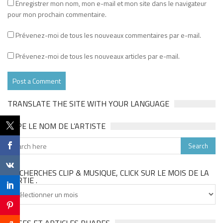
Enregistrer mon nom, mon e-mail et mon site dans le navigateur
pour mon prochain commentaire.
Prévenez-moi de tous les nouveaux commentaires par e-mail.
Prévenez-moi de tous les nouveaux articles par e-mail.
TRANSLATE THE SITE WITH YOUR LANGUAGE
TAPE LE NOM DE L’ARTISTE
TU CHERCHES CLIP & MUSIQUE, CLICK SUR LE MOIS DE LA
SORTIE .
Tu
cherches
clip
&