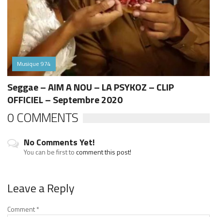
Musique 974
Seggae – AIM A NOU – LA PSYKOZ – CLIP
OFFICIEL – Septembre 2020
0 COMMENTS
No Comments Yet!
You can be first to
comment this post!
Leave a Reply
Comment
*