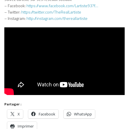
– Facebook:
https://www.facebook.com/Lartiste93?f…
– Twitter:
https://twitter.com/TheRealLartiste
– Instagram:
http://instagram.com/thereallartiste
Partager :
X
Facebook
WhatsApp
Imprimer