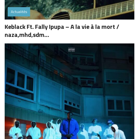
Actualités
Keblack Ft. Fally Ipupa – A la vie à la mort /
naza,mhd,sdm…