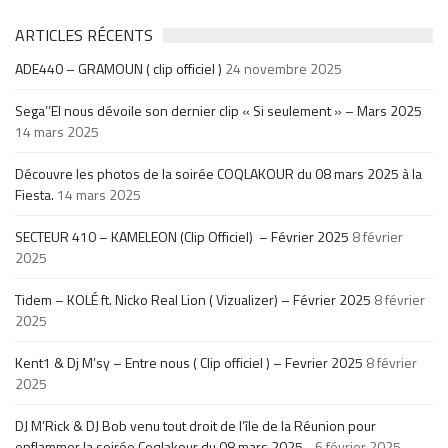
ARTICLES RÉCENTS
ADE440 – GRAMOUN ( clip officiel )
24 novembre 2025
Sega’’El nous dévoile son dernier clip « Si seulement » – Mars 2025
14 mars 2025
Découvre les photos de la soirée COQLAKOUR du 08 mars 2025 à la
Fiesta.
14 mars 2025
SECTEUR 410 – KAMELEON (Clip Officiel) – Février 2025
8 février
2025
Tidem – KOLÉ ft. Nicko Real Lion ( Vizualizer) – Février 2025
8 février
2025
Kent1 & Dj M’sy – Entre nous ( Clip officiel ) – Fevrier 2025
8 février
2025
DJ M’Rick & DJ Bob venu tout droit de l’île de la Réunion pour
enflammer la soirée Coqlakour du 08 mars 2025 .
6 février 2025