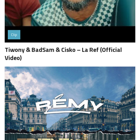
Clip
Tiwony & BadSam & Cisko – La Ref (Official
Video)