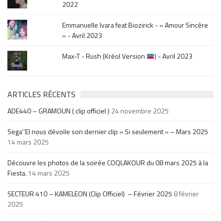
2022
Emmanuelle Ivara feat Biozirick - « Amour Sincère
» - Avril 2023
Max-T - Rush (Kréol Version
) - Avril 2023
ARTICLES RÉCENTS
ADE440 – GRAMOUN ( clip officiel )
24 novembre 2025
Sega’’El nous dévoile son dernier clip « Si seulement » – Mars 2025
14 mars 2025
Découvre les photos de la soirée COQLAKOUR du 08 mars 2025 à la
Fiesta.
14 mars 2025
SECTEUR 410 – KAMELEON (Clip Officiel) – Février 2025
8 février
2025