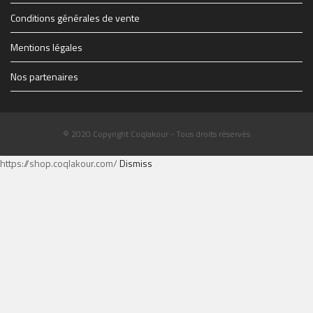
Conditions générales de vente
Mentions légales
Nos partenaires
© 2020 Copyright Coqlakour - Tous droits réservés
https://shop.coqlakour.com/
Dismiss