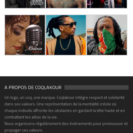
A PROPOS DE COQLAKOUR
Un logo, un coq, une marque. Coqlakour intègre respect et solidarité
dans ses valeurs. Une représentation de la mentalité créole où
chaque individu affronte les obstacles en gardant la tête haute et en
combattant les aléas de la vie.
Nous organisons régulièrement des événements pour promouvoir et
propager ces valeurs.