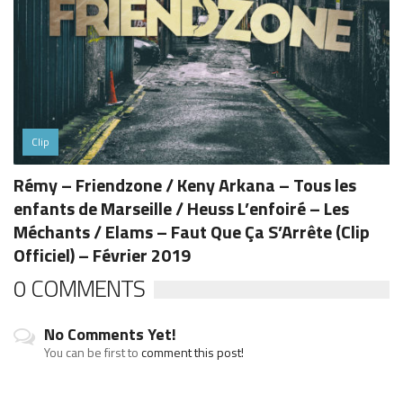
Clip
Rémy – Friendzone / Keny Arkana – Tous les
enfants de Marseille / Heuss L’enfoiré – Les
Méchants / Elams – Faut Que Ça S’Arrête (Clip
Officiel) – Février 2019
0 COMMENTS
No Comments Yet!
You can be first to
comment this post!