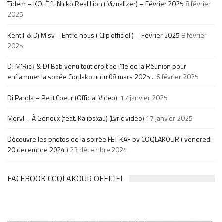
Tidem – KOLÉ ft. Nicko Real Lion ( Vizualizer) – Février 2025
8 février
2025
Kent1 & Dj M’sy – Entre nous ( Clip officiel ) – Fevrier 2025
8 février
2025
DJ M’Rick & DJ Bob venu tout droit de l’île de la Réunion pour
enflammer la soirée Coqlakour du 08 mars 2025 .
6 février 2025
Di Panda – Petit Coeur (Official Video)
17 janvier 2025
Meryl – À Genoux (feat. Kalipsxau) (Lyric video)
17 janvier 2025
Découvre les photos de la soirée FET KAF by COQLAKOUR ( vendredi
20 decembre 2024 )
23 décembre 2024
FACEBOOK COQLAKOUR OFFICIEL