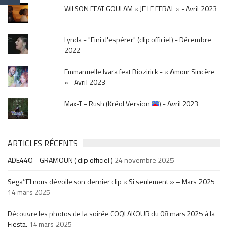
WILSON FEAT GOULAM « JE LE FERAI » - Avril 2023
Lynda - "Fini d'espérer" (clip officiel) - Décembre
2022
Emmanuelle Ivara feat Biozirick - « Amour Sincère
» - Avril 2023
Max-T - Rush (Kréol Version
) - Avril 2023
ARTICLES RÉCENTS
ADE440 – GRAMOUN ( clip officiel )
24 novembre 2025
Sega’’El nous dévoile son dernier clip « Si seulement » – Mars 2025
14 mars 2025
Découvre les photos de la soirée COQLAKOUR du 08 mars 2025 à la
Fiesta.
14 mars 2025