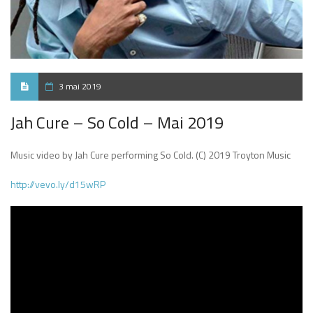
3 mai 2019
Jah Cure – So Cold – Mai 2019
Music video by Jah Cure performing So Cold. (C) 2019 Troyton Music
http://vevo.ly/d15wRP