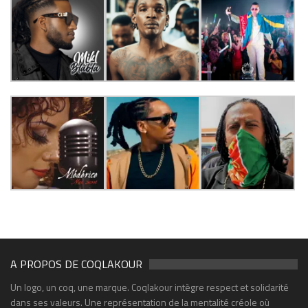
A PROPOS DE COQLAKOUR
Un logo, un coq, une marque. Coqlakour intègre respect et solidarité
dans ses valeurs. Une représentation de la mentalité créole où