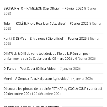
SECTEUR 410 – KAMELEON (Clip Officiel) – Février 2025
8 février
2025
Tidem – KOLÉ ft. Nicko Real Lion ( Vizualizer) – Février 2025
8 février
2025
Kent1 & Dj M’sy – Entre nous ( Clip officiel ) – Fevrier 2025
8 février
2025
DJ M’Rick & DJ Bob venu tout droit de l’île de la Réunion pour
enflammer la soirée Coqlakour du 08 mars 2025 .
6 février 2025
Di Panda – Petit Coeur (Official Video)
17 janvier 2025
Meryl – À Genoux (feat. Kalipsxau) (Lyric video)
17 janvier 2025
Découvre les photos de la soirée FET KAF by COQLAKOUR ( vendredi
20 decembre 2024 )
23 décembre 2024