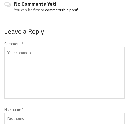
No Comments Yet!
You can be first to
comment this post!
Leave a Reply
Comment
*
Nickname
*