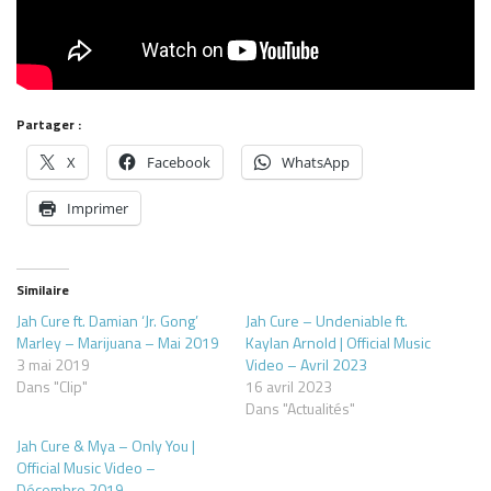
Partager :
X
Facebook
WhatsApp
Imprimer
Similaire
Jah Cure ft. Damian ‘Jr. Gong’
Jah Cure – Undeniable ft.
Marley – Marijuana – Mai 2019
Kaylan Arnold | Official Music
3 mai 2019
Video – Avril 2023
Dans "Clip"
16 avril 2023
Dans "Actualités"
Jah Cure & Mya – Only You |
Official Music Video –
Décembre 2019