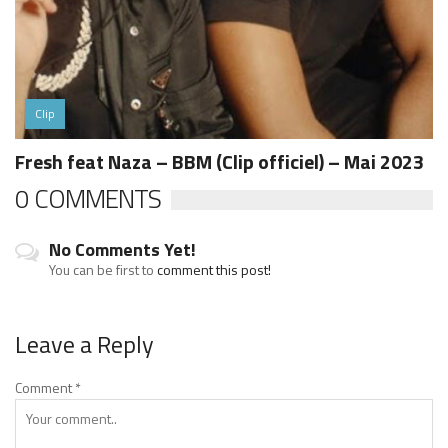
Clip
Fresh feat Naza – BBM (Clip officiel) – Mai 2023
0 COMMENTS
No Comments Yet!
You can be first to
comment this post!
Leave a Reply
Comment
*