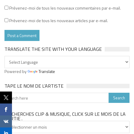
Prévenez-moi de tous les nouveaux commentaires par e-mail.
Prévenez-moi de tous les nouveaux articles par e-mail.
TRANSLATE THE SITE WITH YOUR LANGUAGE
Powered by
Translate
TAPE LE NOM DE L’ARTISTE
TU CHERCHES CLIP & MUSIQUE, CLICK SUR LE MOIS DE LA
SORTIE .
Tu
cherches