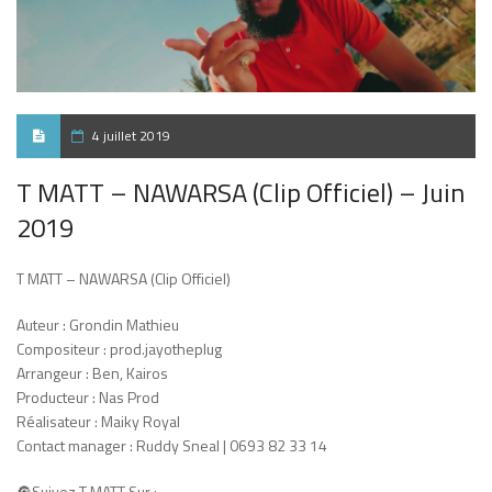
4 juillet 2019
T MATT – NAWARSA (Clip Officiel) – Juin
2019
T MATT – NAWARSA (Clip Officiel)
Auteur : Grondin Mathieu
Compositeur : prod.jayotheplug
Arrangeur : Ben, Kairos
Producteur : Nas Prod
Réalisateur : Maiky Royal
Contact manager : Ruddy Sneal | 0693 82 33 14
🔘Suivez T MATT Sur :