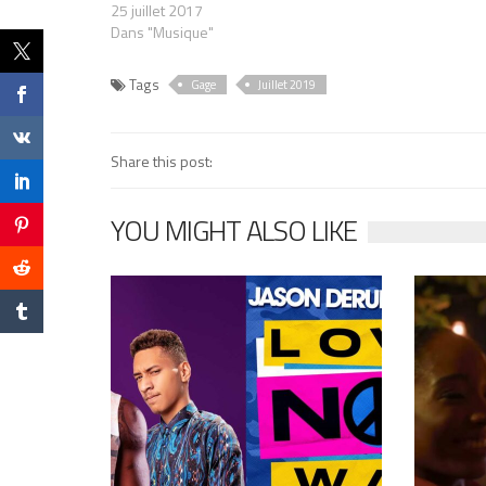
25 juillet 2017
Dans "Musique"
Tags
Gage
Juillet 2019
Share this post:
YOU MIGHT ALSO LIKE