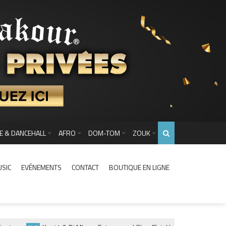
E & DANCEHALL
AFRO
DOM-TOM
ZOUK
USIC
EVÉNEMENTS
CONTACT
BOUTIQUE EN LIGNE