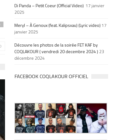
Di Panda – Petit Coeur (Official Video)
17 janvier
2025
Meryl – À Genoux (feat. Kalipsxau) (Lyric video)
17
e
janvier 2025
Découvre les photos de la soirée FET KAF by
0
COQLAKOUR ( vendredi 20 decembre 2024 )
23
décembre 2024
FACEBOOK COQLAKOUR OFFICIEL