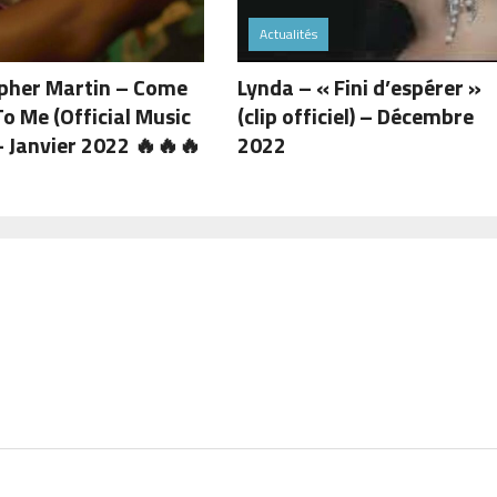
Actualités
pher Martin – Come
Lynda – « Fini d’espérer »
To Me (Official Music
(clip officiel) – Décembre
– Janvier 2022 🔥🔥🔥
2022