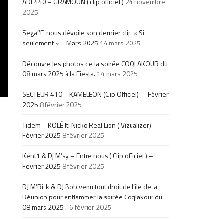
ADE440 – GRAMOUN ( clip officiel )
24 novembre
2025
Sega’’El nous dévoile son dernier clip « Si
seulement » – Mars 2025
14 mars 2025
Découvre les photos de la soirée COQLAKOUR du
08 mars 2025 à la Fiesta.
14 mars 2025
SECTEUR 410 – KAMELEON (Clip Officiel) – Février
2025
8 février 2025
Tidem – KOLÉ ft. Nicko Real Lion ( Vizualizer) –
Février 2025
8 février 2025
Kent1 & Dj M’sy – Entre nous ( Clip officiel ) –
Fevrier 2025
8 février 2025
DJ M’Rick & DJ Bob venu tout droit de l’île de la
Réunion pour enflammer la soirée Coqlakour du
08 mars 2025 .
6 février 2025