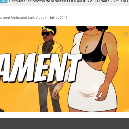
Découvre les photos de la soirée COQLAKOUR du 08 mars 2025 à la Fiesta
gament (Animated Lyric Video) – Juillet 2019