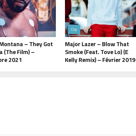
Clip
 Montana – They Got
Major Lazer – Blow That
 (The Film) –
Smoke (Feat. Tove Lo) (E
re 2021
Kelly Remix) – Février 2019