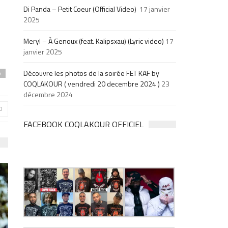
Di Panda – Petit Coeur (Official Video)
17 janvier
2025
Meryl – À Genoux (feat. Kalipsxau) (Lyric video)
17
janvier 2025
Découvre les photos de la soirée FET KAF by
p
COQLAKOUR ( vendredi 20 decembre 2024 )
23
décembre 2024
0
FACEBOOK COQLAKOUR OFFICIEL