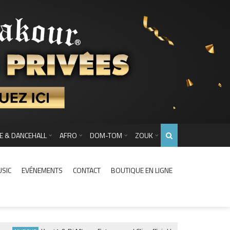
E & DANCEHALL
AFRO
DOM-TOM
ZOUK
USIC
EVÉNEMENTS
CONTACT
BOUTIQUE EN LIGNE