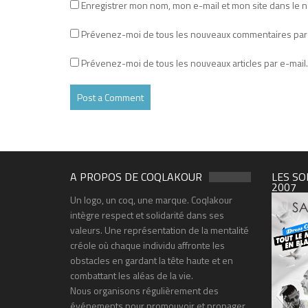
Enregistrer mon nom, mon e-mail et mon site dans le 
Prévenez-moi de tous les nouveaux commentaires par 
Prévenez-moi de tous les nouveaux articles par e-mail.
A PROPOS DE COQLAKOUR
LES SO
2007
Un logo, un coq, une marque. Coqlakour
intègre respect et solidarité dans ses
valeurs. Une représentation de la mentalité
créole où chaque individu affronte les
obstacles en gardant la tête haute et en
combattant les aléas de la vie.
Nous organisons régulièrement des
événements pour promouvoir et propager