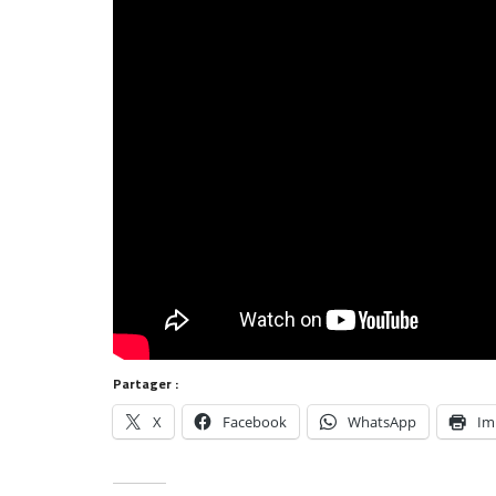
Partager :
X
Facebook
WhatsApp
Im