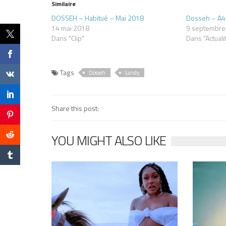
Similaire
DOSSEH – Habitué – Mai 2018
Dosseh – A4
14 mai 2018
9 septembre
Dans "Clip"
Dans "Actuali
Tags
Dosseh
Landy
Share this post:
YOU MIGHT ALSO LIKE