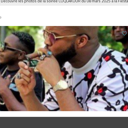
uvre les photos de la soirée COQLAKOUR du 08 mars 2025 à la Fiesta.
9