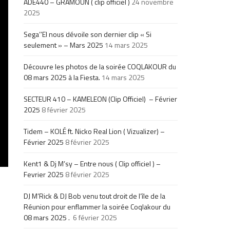
ADE440 – GRAMOUN ( clip officiel )
24 novembre
2025
Sega’’El nous dévoile son dernier clip « Si
seulement » – Mars 2025
14 mars 2025
Découvre les photos de la soirée COQLAKOUR du
08 mars 2025 à la Fiesta.
14 mars 2025
SECTEUR 410 – KAMELEON (Clip Officiel) – Février
2025
8 février 2025
Tidem – KOLÉ ft. Nicko Real Lion ( Vizualizer) –
Février 2025
8 février 2025
Kent1 & Dj M’sy – Entre nous ( Clip officiel ) –
Fevrier 2025
8 février 2025
DJ M’Rick & DJ Bob venu tout droit de l’île de la
Réunion pour enflammer la soirée Coqlakour du
08 mars 2025 .
6 février 2025