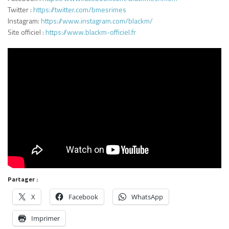
Twitter :
https://twitter.com/bmesrimes
Instagram:
https://www.instagram.com/blackm/
Site officiel :
https://www.blackm-officiel.fr
Partager :
X
Facebook
WhatsApp
Imprimer