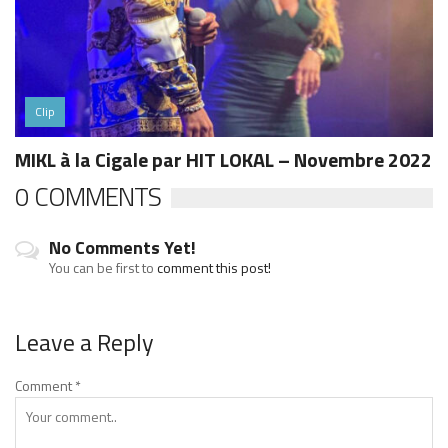
Clip
MIKL à la Cigale par HIT LOKAL – Novembre 2022
0 COMMENTS
No Comments Yet!
You can be first to
comment this post!
Leave a Reply
Comment
*