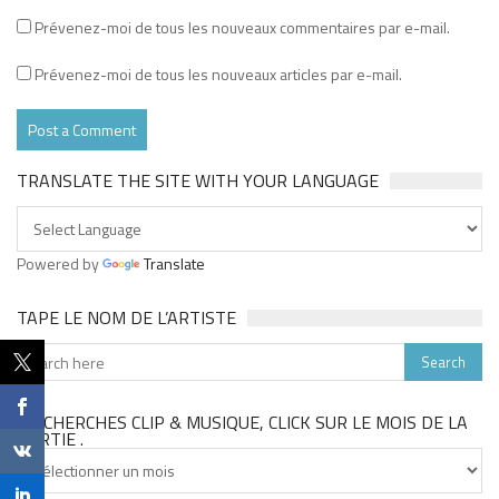
Prévenez-moi de tous les nouveaux commentaires par e-mail.
Prévenez-moi de tous les nouveaux articles par e-mail.
TRANSLATE THE SITE WITH YOUR LANGUAGE
Powered by
Translate
TAPE LE NOM DE L’ARTISTE
TU CHERCHES CLIP & MUSIQUE, CLICK SUR LE MOIS DE LA
SORTIE .
Tu
cherches