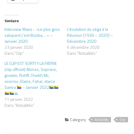
Similaire
Interview Maes : »Le plus gros
L’évolution du séga à la
salopard c’est Booba… » –
Réunion [1930 – 2020] –
Janvier 2020
Décembre 2020
23 janvier 2020
6 décembre 2020
Dans "Clip"
Dans "Actualités"
LE CLIP EST SORTI !! LA PATRIE
(clip officiel) Alonzo, Soprano,
goulam, Rohff, Cheikh Mc,
vicenso ,Elams, Fahar, starce
Samra
– Janvier 2022
🙏
11 janvier 2022
Dans "Actualités"
Category
Actualités
Clip