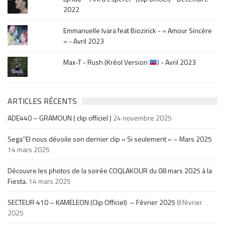
2022
Emmanuelle Ivara feat Biozirick - « Amour Sincère
» - Avril 2023
Max-T - Rush (Kréol Version
) - Avril 2023
ARTICLES RÉCENTS
ADE440 – GRAMOUN ( clip officiel )
24 novembre 2025
Sega’’El nous dévoile son dernier clip « Si seulement » – Mars 2025
14 mars 2025
Découvre les photos de la soirée COQLAKOUR du 08 mars 2025 à la
Fiesta.
14 mars 2025
SECTEUR 410 – KAMELEON (Clip Officiel) – Février 2025
8 février
2025