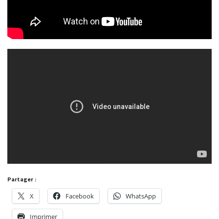
Partager :
X
Facebook
WhatsApp
Imprimer