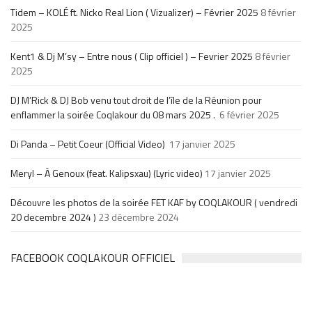
Tidem – KOLÉ ft. Nicko Real Lion ( Vizualizer) – Février 2025
8 février
2025
Kent1 & Dj M’sy – Entre nous ( Clip officiel ) – Fevrier 2025
8 février
2025
DJ M’Rick & DJ Bob venu tout droit de l’île de la Réunion pour
enflammer la soirée Coqlakour du 08 mars 2025 .
6 février 2025
Di Panda – Petit Coeur (Official Video)
17 janvier 2025
Meryl – À Genoux (feat. Kalipsxau) (Lyric video)
17 janvier 2025
Découvre les photos de la soirée FET KAF by COQLAKOUR ( vendredi
20 decembre 2024 )
23 décembre 2024
FACEBOOK COQLAKOUR OFFICIEL