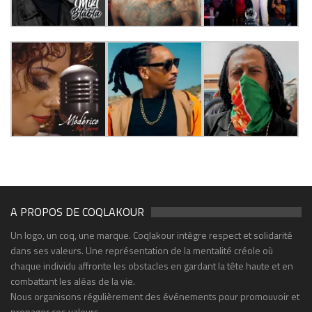
A PROPOS DE COQLAKOUR
Un logo, un coq, une marque. Coqlakour intègre respect et solidarité
dans ses valeurs. Une représentation de la mentalité créole où
chaque individu affronte les obstacles en gardant la tête haute et en
combattant les aléas de la vie.
Nous organisons régulièrement des événements pour promouvoir et
propager ces valeurs.