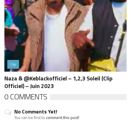
Clip
Naza & @Keblackofficiel – 1,2,3 Soleil (Clip
Officiel) – Juin 2023
0 COMMENTS
No Comments Yet!
You can be first to
comment this post!