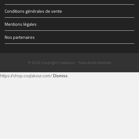
Conditions générales de vente
Mentions légales
Nos partenaires
© 2020 Copyright Coqlakour - Tous droits réservés
https://shop.coqlakour.com/
Dismiss