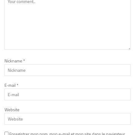
Nickname
*
E-mail
*
Website
Enregistrer mon nom, mon e-mail et mon site dans le navigateur