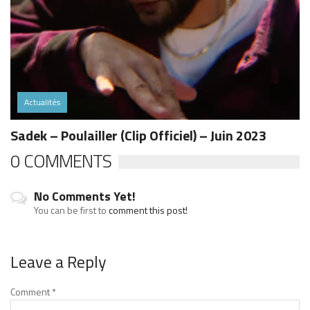
Actualités
Sadek – Poulailler (Clip Officiel) – Juin 2023
0 COMMENTS
No Comments Yet!
You can be first to
comment this post!
Leave a Reply
Comment
*