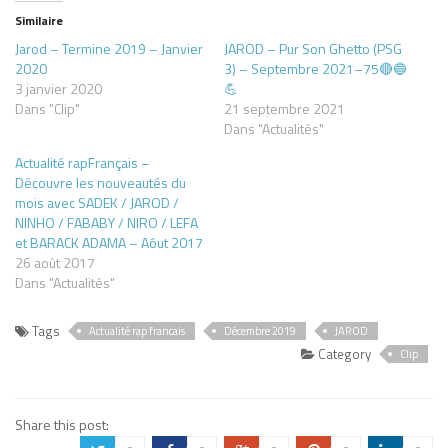
Similaire
Jarod – Termine 2019 – Janvier
JAROD – Pur Son Ghetto (PSG
2020
3) – Septembre 2021–75🔴🔵
3 janvier 2020
💪
Dans "Clip"
21 septembre 2021
Dans "Actualités"
Actualité rapFrançais –
Découvre les nouveautés du
mois avec SADEK / JAROD /
NINHO / FABABY / NIRO / LEFA
et BARACK ADAMA – Aôut 2017
26 août 2017
Dans "Actualités"
Tags
Actualité rap francais
Décembre 2019
JAROD
Category
Clip
Share this post: