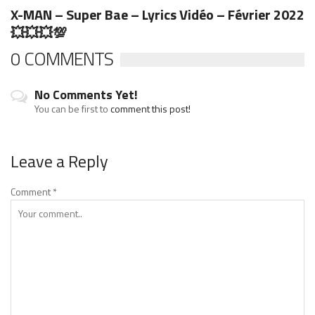
X-MAN – Super Bae – Lyrics Vidéo – Février 2022
💥💥💥💯
0 COMMENTS
No Comments Yet!
You can be first to
comment this post!
Leave a Reply
Comment
*