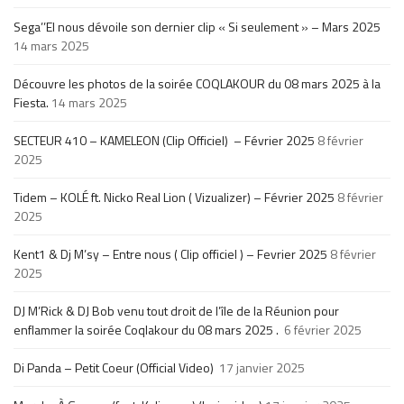
Sega’’El nous dévoile son dernier clip « Si seulement » – Mars 2025
14 mars 2025
Découvre les photos de la soirée COQLAKOUR du 08 mars 2025 à la
Fiesta.
14 mars 2025
SECTEUR 410 – KAMELEON (Clip Officiel) – Février 2025
8 février
2025
Tidem – KOLÉ ft. Nicko Real Lion ( Vizualizer) – Février 2025
8 février
2025
Kent1 & Dj M’sy – Entre nous ( Clip officiel ) – Fevrier 2025
8 février
2025
DJ M’Rick & DJ Bob venu tout droit de l’île de la Réunion pour
enflammer la soirée Coqlakour du 08 mars 2025 .
6 février 2025
Di Panda – Petit Coeur (Official Video)
17 janvier 2025