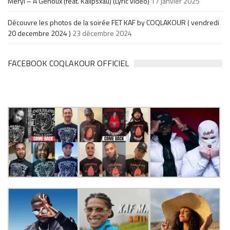
Meryl – À Genoux (feat. Kalipsxau) (Lyric video)
17 janvier 2025
Découvre les photos de la soirée FET KAF by COQLAKOUR ( vendredi
20 decembre 2024 )
23 décembre 2024
FACEBOOK COQLAKOUR OFFICIEL