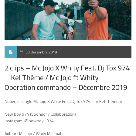
30 décembre 2019
2 clips – Mc Jojo X Whity Feat. Dj Tox 974
– Kel Thème / Mc Jojo ft Whity –
Operation commando – Décembre 2019
Nouveau single Mc Jojo X Whity Feat. Dj Tox 974 – » Kel Thème «
New boy 974 (Sponsor / Collaboration)
Instagram: @newboy_974
Auteur : Mc Jojo / Whity Matimal