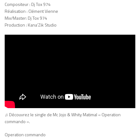
Compositeur : Dj Tox 974
Réalisation : Clément Vienne
Mix/Master: Dj Tox 974
Production : Kana’Zik Studio
♫ Découvrez le single de Mc Jojo & Whity Matimal « Operation
commando ».
Operation commando