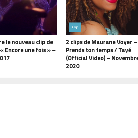
Clip
e le nouveau clip de
2 clips de Maurane Voyer –
 « Encore une fois » –
Prends ton temps / Tayé
2017
(Official Video) – Novembr
2020