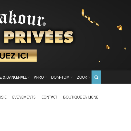
E & DANCEHALL
AFRO
DOM-TOM
ZOUK
USIC
EVÉNEMENTS
CONTACT
BOUTIQUE EN LIGNE