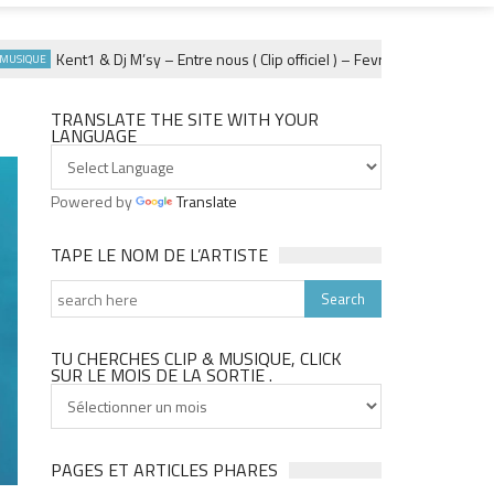
Kent1 & Dj M’sy – Entre nous ( Clip officiel ) – Fevrier 2025
UE
CATEGORIES
TRANSLATE THE SITE WITH YOUR
LANGUAGE
Powered by
Translate
TAPE LE NOM DE L’ARTISTE
TU CHERCHES CLIP & MUSIQUE, CLICK
SUR LE MOIS DE LA SORTIE .
Tu
cherches
clip
&
PAGES ET ARTICLES PHARES
musique,