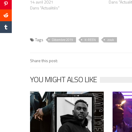
14 avril 2021
Dans "Actuali
Dans "Actualités"
Tags
Décembre 2019
K-REEN
zouk
Share this post:
YOU MIGHT ALSO LIKE