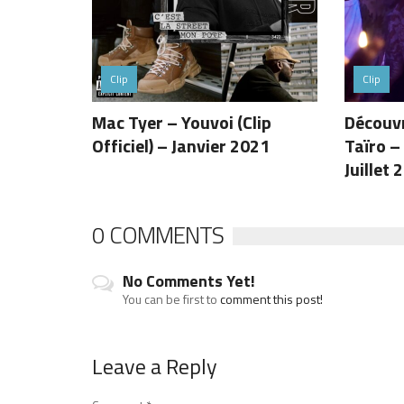
Clip
Clip
Mac Tyer – Youvoi (Clip
Découvr
Officiel) – Janvier 2021
Taïro –
Juillet 
0 COMMENTS
No Comments Yet!
You can be first to
comment this post!
Leave a Reply