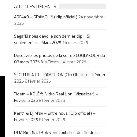
ARTICLES RÉCENTS
ADE440 – GRAMOUN ( clip officiel )
24 novembre
2025
Sega’’El nous dévoile son dernier clip « Si
seulement » – Mars 2025
14 mars 2025
Découvre les photos de la soirée COQLAKOUR du
08 mars 2025 à la Fiesta.
14 mars 2025
SECTEUR 410 – KAMELEON (Clip Officiel) – Février
2025
8 février 2025
Tidem – KOLÉ ft. Nicko Real Lion ( Vizualizer) –
Février 2025
8 février 2025
Kent1 & Dj M’sy – Entre nous ( Clip officiel ) –
Fevrier 2025
8 février 2025
DJ M’Rick & DJ Bob venu tout droit de l’île de la