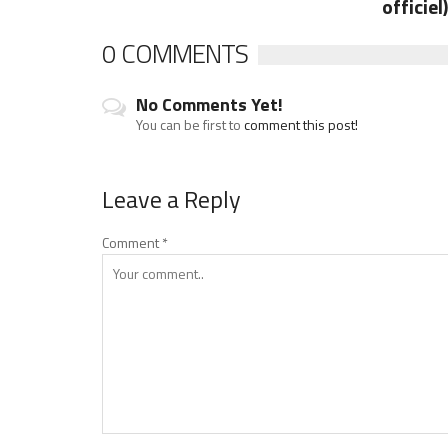
officiel
0 COMMENTS
No Comments Yet!
You can be first to
comment this post!
Leave a Reply
Comment
*