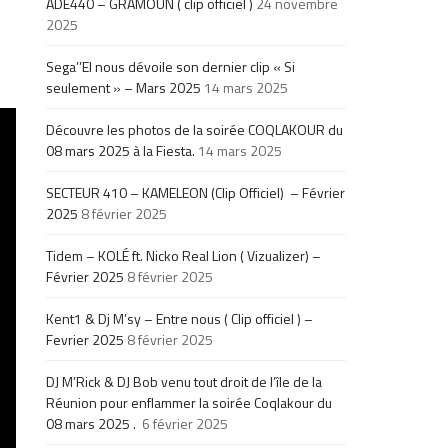
ADE440 – GRAMOUN ( clip officiel )
24 novembre
2025
Sega’’El nous dévoile son dernier clip « Si
seulement » – Mars 2025
14 mars 2025
Découvre les photos de la soirée COQLAKOUR du
08 mars 2025 à la Fiesta.
14 mars 2025
SECTEUR 410 – KAMELEON (Clip Officiel) – Février
2025
8 février 2025
Tidem – KOLÉ ft. Nicko Real Lion ( Vizualizer) –
Février 2025
8 février 2025
Kent1 & Dj M’sy – Entre nous ( Clip officiel ) –
Fevrier 2025
8 février 2025
DJ M’Rick & DJ Bob venu tout droit de l’île de la
Réunion pour enflammer la soirée Coqlakour du
08 mars 2025 .
6 février 2025