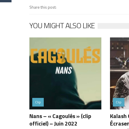
Share this post:
YOU MIGHT ALSO LIKE
Clip
Clip
Nans – « Cagoulés » (clip
Kalash 
officiel) – Juin 2022
Écrasem