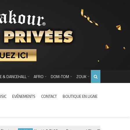
E & DANCEHALL
AFRO
DOM-TOM
ZOUK
USIC
EVÉNEMENTS
CONTACT
BOUTIQUE EN LIGNE