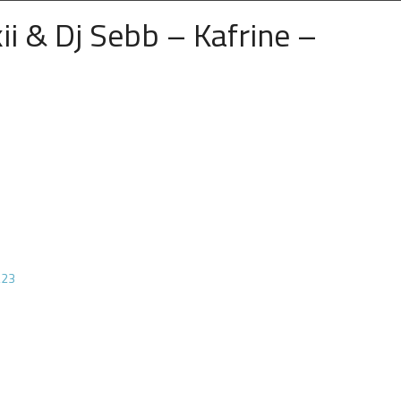
ii & Dj Sebb – Kafrine –
223