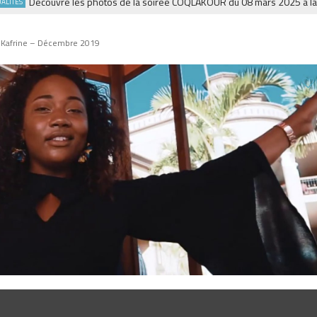
Découvre les photos de la soirée COQLAKOUR du 08 mars 2025 à la Fies
S
 – Kafrine – Décembre 2019