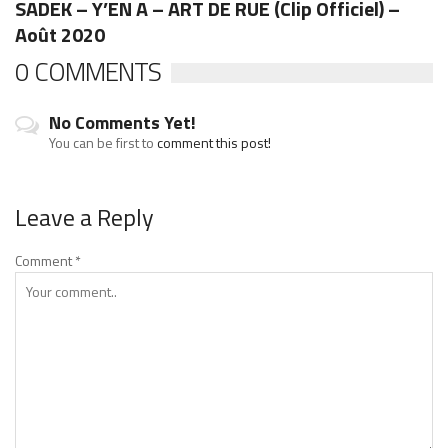
SADEK – Y’EN A – ART DE RUE (Clip Officiel) –
Août 2020
0 COMMENTS
No Comments Yet!
You can be first to
comment this post!
Leave a Reply
Comment
*