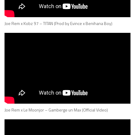
Joe Rem x Kobz 97 – TITAN (Prod by Evince x Benihana Boy)
Joe Rem x Le Moonjor – Gamberge un Max (Official Video)