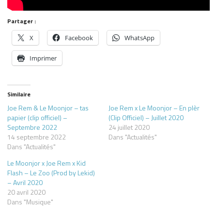
Partager :
X
Facebook
WhatsApp
Imprimer
Similaire
Joe Rem & Le Moonjor – tas
Joe Rem x Le Moonjor – En plèr
papier (clip officiel) –
(Clip Officiel) – Juillet 2020
Septembre 2022
24 juillet 2020
14 septembre 2022
Dans "Actualités"
Dans "Actualités"
Le Moonjor x Joe Rem x Kid
Flash – Le Zoo (Prod by Lekid)
– Avril 2020
20 avril 2020
Dans "Musique"