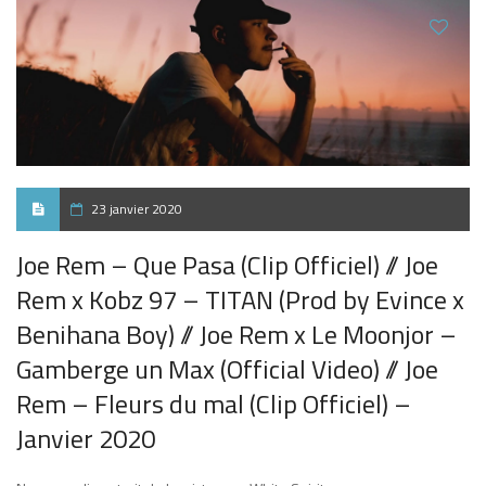
23 janvier 2020
Joe Rem – Que Pasa (Clip Officiel) // Joe
Rem x Kobz 97 – TITAN (Prod by Evince x
Benihana Boy) // Joe Rem x Le Moonjor –
Gamberge un Max (Official Video) // Joe
Rem – Fleurs du mal (Clip Officiel) –
Janvier 2020