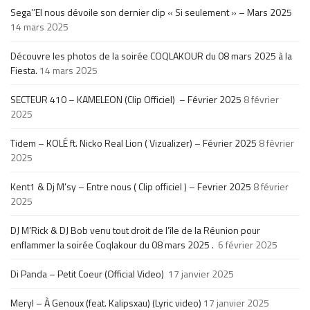
Sega’’El nous dévoile son dernier clip « Si seulement » – Mars 2025
14 mars 2025
Découvre les photos de la soirée COQLAKOUR du 08 mars 2025 à la
Fiesta.
14 mars 2025
SECTEUR 410 – KAMELEON (Clip Officiel) – Février 2025
8 février
2025
Tidem – KOLÉ ft. Nicko Real Lion ( Vizualizer) – Février 2025
8 février
2025
Kent1 & Dj M’sy – Entre nous ( Clip officiel ) – Fevrier 2025
8 février
2025
DJ M’Rick & DJ Bob venu tout droit de l’île de la Réunion pour
enflammer la soirée Coqlakour du 08 mars 2025 .
6 février 2025
Di Panda – Petit Coeur (Official Video)
17 janvier 2025
Meryl – À Genoux (feat. Kalipsxau) (Lyric video)
17 janvier 2025