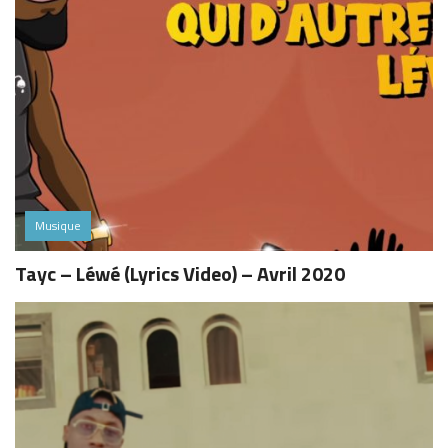
Musique
Tayc – Léwé (Lyrics Video) – Avril 2020