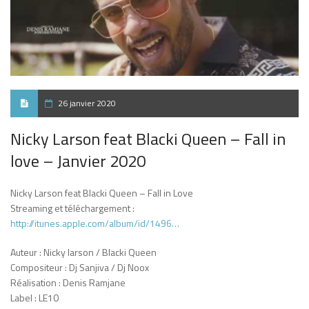
26 janvier 2020
Nicky Larson feat Blacki Queen – Fall in
love – Janvier 2020
Nicky Larson feat Blacki Queen – Fall in Love
Streaming et téléchargement :
http://itunes.apple.com/album/id/1496…
Auteur : Nicky larson / Blacki Queen
Compositeur : Dj Sanjiva / Dj Noox
Réalisation : Denis Ramjane
Label : LE10