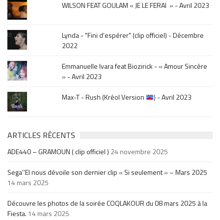
WILSON FEAT GOULAM « JE LE FERAI » - Avril 2023
Lynda - "Fini d'espérer" (clip officiel) - Décembre
2022
Emmanuelle Ivara feat Biozirick - « Amour Sincère
» - Avril 2023
Max-T - Rush (Kréol Version
) - Avril 2023
ARTICLES RÉCENTS
ADE440 – GRAMOUN ( clip officiel )
24 novembre 2025
Sega’’El nous dévoile son dernier clip « Si seulement » – Mars 2025
14 mars 2025
Découvre les photos de la soirée COQLAKOUR du 08 mars 2025 à la
Fiesta.
14 mars 2025