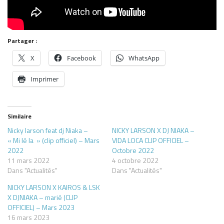
Partager :
X
Facebook
WhatsApp
Imprimer
Similaire
Nicky larson feat dj Niaka –
NICKY LARSON X DJ NIAKA –
« Mi lé la » (clip officiel) – Mars
VIDA LOCA CLIP OFFICIEL –
2022
Octobre 2022
11 mars 2022
4 octobre 2022
Dans "Actualités"
Dans "Actualités"
NICKY LARSON X KAIROS & LSK
X DJNIAKA – marié (CLIP
OFFICIEL) – Mars 2023
16 mars 2023