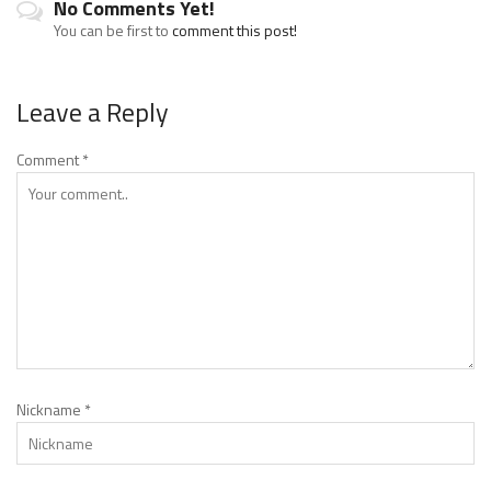
No Comments Yet!
You can be first to
comment this post!
Leave a Reply
Comment
*
Nickname
*