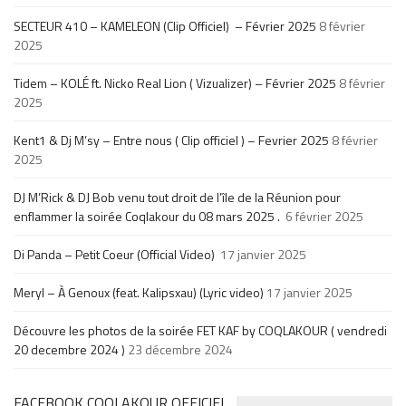
SECTEUR 410 – KAMELEON (Clip Officiel) – Février 2025
8 février
2025
Tidem – KOLÉ ft. Nicko Real Lion ( Vizualizer) – Février 2025
8 février
2025
Kent1 & Dj M’sy – Entre nous ( Clip officiel ) – Fevrier 2025
8 février
2025
DJ M’Rick & DJ Bob venu tout droit de l’île de la Réunion pour
enflammer la soirée Coqlakour du 08 mars 2025 .
6 février 2025
Di Panda – Petit Coeur (Official Video)
17 janvier 2025
Meryl – À Genoux (feat. Kalipsxau) (Lyric video)
17 janvier 2025
Découvre les photos de la soirée FET KAF by COQLAKOUR ( vendredi
20 decembre 2024 )
23 décembre 2024
FACEBOOK COQLAKOUR OFFICIEL