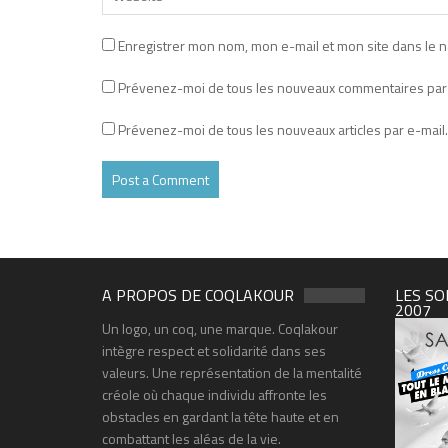
Enregistrer mon nom, mon e-mail et mon site dans le 
Prévenez-moi de tous les nouveaux commentaires par 
Prévenez-moi de tous les nouveaux articles par e-mail.
A PROPOS DE COQLAKOUR
LES SO
2007
Un logo, un coq, une marque. Coqlakour
intègre respect et solidarité dans ses
valeurs. Une représentation de la mentalité
créole où chaque individu affronte les
obstacles en gardant la tête haute et en
combattant les aléas de la vie.