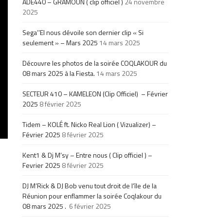
ADE440 – GRAMOUN ( clip officiel )
24 novembre
2025
Sega’’El nous dévoile son dernier clip « Si
seulement » – Mars 2025
14 mars 2025
Découvre les photos de la soirée COQLAKOUR du
08 mars 2025 à la Fiesta.
14 mars 2025
SECTEUR 410 – KAMELEON (Clip Officiel) – Février
2025
8 février 2025
Tidem – KOLÉ ft. Nicko Real Lion ( Vizualizer) –
Février 2025
8 février 2025
Kent1 & Dj M’sy – Entre nous ( Clip officiel ) –
Fevrier 2025
8 février 2025
DJ M’Rick & DJ Bob venu tout droit de l’île de la
Réunion pour enflammer la soirée Coqlakour du
08 mars 2025 .
6 février 2025