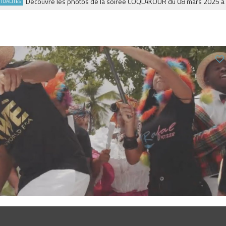
Découvre les photos de la soirée COQLAKOUR du 08 mars 2025 à la Fie
TÉS
0