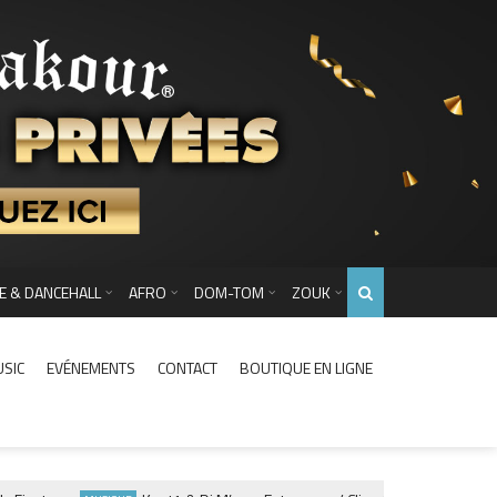
E & DANCEHALL
AFRO
DOM-TOM
ZOUK
USIC
EVÉNEMENTS
CONTACT
BOUTIQUE EN LIGNE