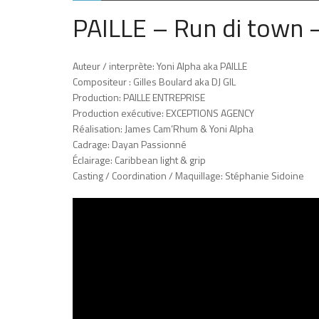
PAILLE – Run di town 
Auteur / interprète: Yoni Alpha aka PAILLE
Compositeur : Gilles Boulard aka DJ GIL
Production: PAILLE ENTREPRISE
Production exécutive: EXCEPTIONS AGENCY
Réalisation: James Cam’Rhum & Yoni Alpha
Cadrage: Dayan Passionné
Éclairage: Caribbean light & grip
Casting / Coordination / Maquillage: Stéphanie Sidoine