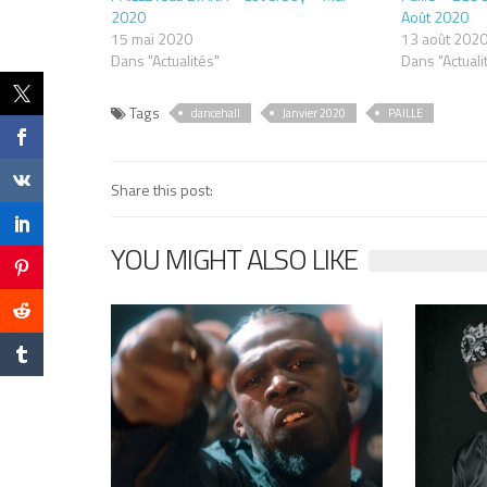
2020
Août 2020
15 mai 2020
13 août 202
Dans "Actualités"
Dans "Actuali
Tags
dancehall
Janvier 2020
PAILLE
Share this post:
YOU MIGHT ALSO LIKE