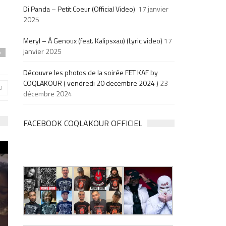
Di Panda – Petit Coeur (Official Video)
17 janvier
2025
Meryl – À Genoux (feat. Kalipsxau) (Lyric video)
17
janvier 2025
p
Découvre les photos de la soirée FET KAF by
COQLAKOUR ( vendredi 20 decembre 2024 )
23
0
décembre 2024
FACEBOOK COQLAKOUR OFFICIEL